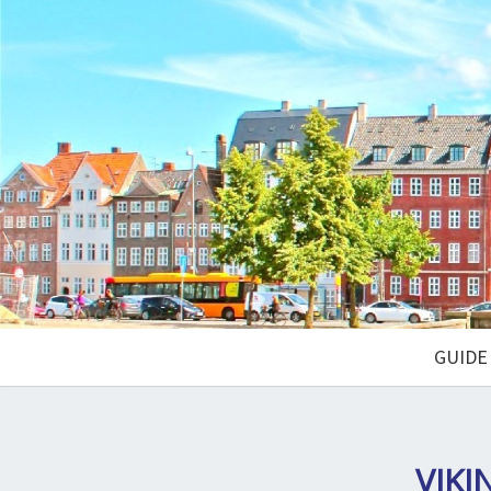
GUIDE
VIKI