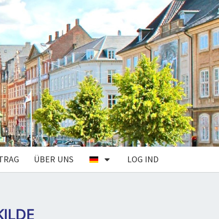
TRAG
ÜBER UNS
LOG IND
KILDE