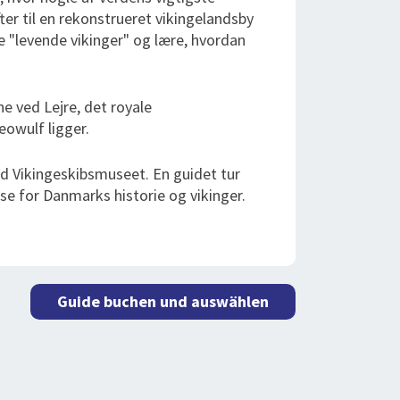
fter til en rekonstrueret vikingelandsby
e "levende vikinger" og lære, hvordan
e ved Lejre, det royale
eowulf ligger.
ved Vikingeskibsmuseet. En guidet tur
se for Danmarks historie og vikinger.
Guide buchen und auswählen