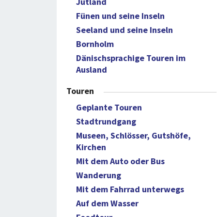
Jütland
Fünen und seine Inseln
Seeland und seine Inseln
Bornholm
Dänischsprachige Touren im
Ausland
Touren
Geplante Touren
Stadtrundgang
Museen, Schlösser, Gutshöfe,
Kirchen
Mit dem Auto oder Bus
Wanderung
Mit dem Fahrrad unterwegs
Auf dem Wasser