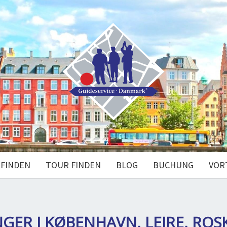
 FINDEN
TOUR FINDEN
BLOG
BUCHUNG
VOR
NGER I KØBENHAVN, LEJRE, ROS