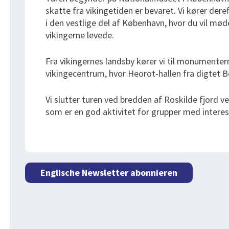
skatte fra vikingetiden er bevaret. Vi kører dere
i den vestlige del af København, hvor du vil mød
vikingerne levede.
Fra vikingernes landsby kører vi til monumentern
vikingecentrum, hvor Heorot-​​hallen fra digtet B
Vi slutter turen ved bredden af ​​Roskilde fjord 
som er en god aktivitet for grupper med interes
Englische Newsletter abonnieren