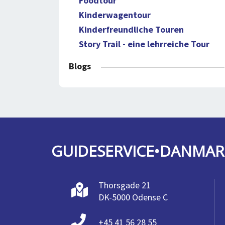
Foodtour
Kinderwagentour
Kinderfreundliche Touren
Story Trail - eine lehrreiche Tour
Blogs
GUIDESERVICE•DANMAR
Thorsgade 21
DK-5000 Odense C
+45 41 56 28 55