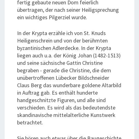
fertig gebaute neuen Dom feierlich
übertragen, der nach seiner Heiligsprechung
ein wichtiges Pilgerziel wurde.
In der Krypta erzähle ich von St. Knuds
Heiligenschrein und von der berühmten
byzantinischen Adlerdecke. In der Krypta
liegen auch u.a. der König Johan (1482-1513)
und seine sächsische Gattin Christine
begraben - gerade die Christine, die dem
unübertroffenen Lübecker Bildschneider
Claus Berg das wunderbare goldene Altarbild
in Auftrag gab. Es enthält hunderte
handgeschnitzte Figuren, und alle sind
verschieden. Es wird als das bedeutendste
skandinavische mittelalterliche Kunstwerk
betrachtet.
Sie hören auch etwas über die Baugeschichte