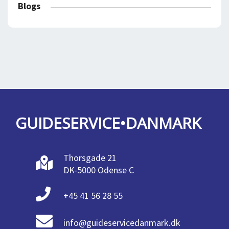
Blogs
GUIDESERVICE•DANMARK
Thorsgade 21
DK-5000 Odense C
+45 41 56 28 55
info@guideservicedanmark.dk