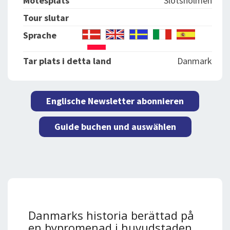
Mötesplats
Slotsholmen
Tour slutar
Sprache
Tar plats i detta land
Danmark
Englische Newsletter abonnieren
Guide buchen und auswählen
Danmarks historia berättad på
en bypromenad i huvudstaden