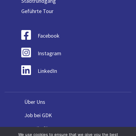
Stadtrundgang
Geführte Tour
Facebook
Instagram
LinkedIn
Über Uns
Job bei GDK
Vorteile für Agenturen
We use cookies to ensure that we give you the best