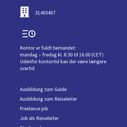
31405467
Kontor er fuldt bemandet:
mandag – fredag kl. 8.30 til 16.00 (CET)
Udenfor kontortid kan der være længere
svartid
Ausbildung zum Guide
Ausbildung zum Reiseleiter
Freelance job
Job als Reiseleiter