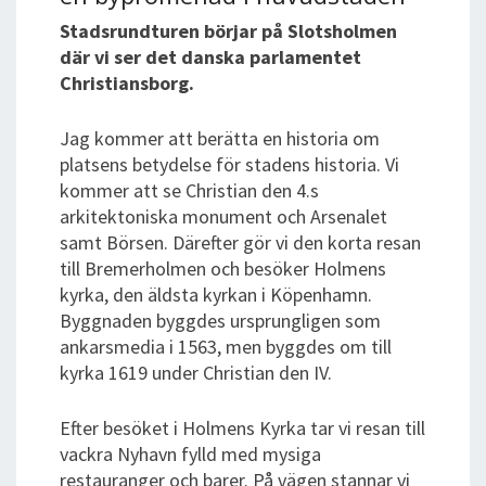
Stadsrundturen börjar på Slotsholmen
där vi ser det danska parlamentet
Christiansborg.
Jag kommer att berätta en historia om
platsens betydelse för stadens historia. Vi
kommer att se Christian den 4.s
arkitektoniska monument och Arsenalet
samt Börsen. Därefter gör vi den korta resan
till Bremerholmen och besöker Holmens
kyrka, den äldsta kyrkan i Köpenhamn.
Byggnaden byggdes ursprungligen som
ankarsmedia i 1563, men byggdes om till
kyrka 1619 under Christian den IV.
Efter besöket i Holmens Kyrka tar vi resan till
vackra Nyhavn fylld med mysiga
restauranger och barer. På vägen stannar vi