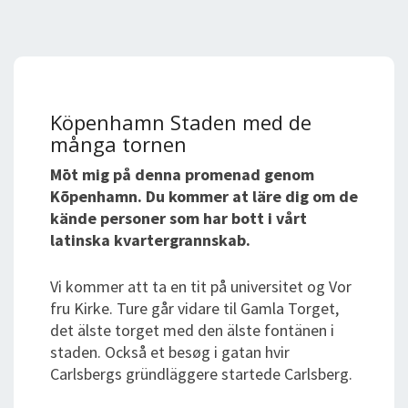
Köpenhamn Staden med de
många tornen
Mōt mig på denna promenad genom
Kõpenhamn. Du kommer at läre dig om de
kände personer som har bott i vårt
latinska kvartergrannskab.
Vi kommer att ta en tit på universitet og Vor
fru Kirke. Ture går vidare til Gamla Torget,
det älste torget med den älste fontänen i
staden. Också et besøg i gatan hvir
Carlsbergs gründläggere startede Carlsberg.