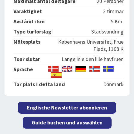
Maximalt antal deltagare
20 Personer
Varaktighet
2 timmar
Avstånd i km
5 Km.
Type turforslag
Stadsvandring
Mötesplats
Københavns Universitet, Frue
Plads, 1168 K
Tour slutar
Langelinie den lille havfruen
Sprache
Tar plats i detta land
Danmark
Englische Newsletter abonnieren
Guide buchen und auswählen