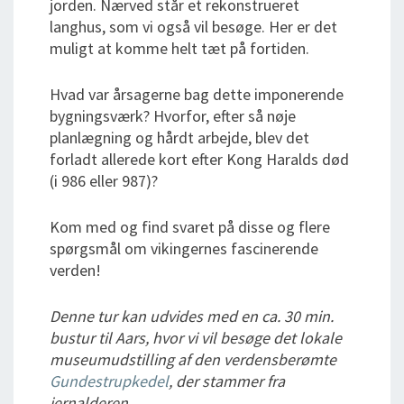
jorden. Nærved står et rekonstrueret
langhus, som vi også vil besøge. Her er det
muligt at komme helt tæt på fortiden.
Hvad var årsagerne bag dette imponerende
bygningsværk? Hvorfor, efter så nøje
planlægning og hårdt arbejde, blev det
forladt allerede kort efter Kong Haralds død
(i 986 eller 987)?
Kom med og find svaret på disse og flere
spørgsmål om vikingernes fascinerende
verden!
Denne tur kan udvides med en ca. 30 min.
bustur til Aars, hvor vi vil besøge det lokale
museumudstilling af den verdensberømte
Gundestrupkedel
, der stammer fra
jernalderen.