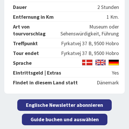
Dauer
2 Stunden
Entfernung in Km
1 Km.
Art von
Museum oder
tourvorschlag
Sehenswürdigkeit, Führung
Treffpunkt
Fyrkatvej 37 B, 9500 Hobro
Tour endet
Fyrkatvej 37 B, 9500 Hobro
Sprache
Eintrittsgeld | Extras
Yes
Findet in diesem Land statt
Dänemark
Englische Newsletter abonnieren
Guide buchen und auswählen