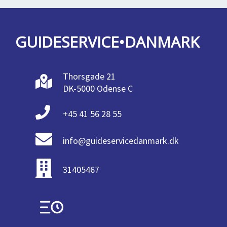
GUIDESERVICE•DANMARK
Thorsgade 21
DK-5000 Odense C
+45 41 56 28 55
info@guideservicedanmark.dk
31405467