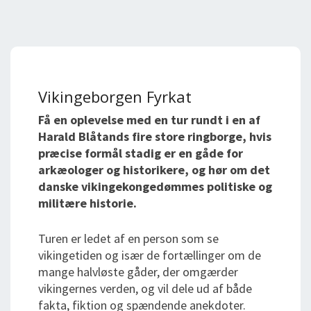
Vikingeborgen Fyrkat
Få en oplevelse med en tur rundt i en af
Harald Blåtands fire store ringborge, hvis
præcise formål stadig er en gåde for
arkæologer og historikere, og hør om det
danske vikingekongedømmes politiske og
militære historie.
Turen er ledet af en person som se
vikingetiden og især de fortællinger om de
mange halvløste gåder, der omgærder
vikingernes verden, og vil dele ud af både
fakta, fiktion og spændende anekdoter.