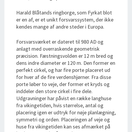
Harald Blåtands ringborge, som Fyrkat blot
er en af, er et unikt forsvarssystem, der ikke
kendes mange af andre steder i Europa.
Forsvarsværket er dateret til 980 AD og
anlagt med overraskende geometrisk
præcision. Fæstningsvolden er 12 m bred og
dens indre diameter er 120 m. Den former en
perfekt cirkel, og har fire porte placeret ud
for hver af de fire verdenshjørner
. Fra disse
porte løber to veje, der former et kryds og
inddeler den store cirkel i fire dele.
Udgravninger har påvist en række langhuse
fra vikingetiden, hvis størrelse, antal og
placering igen er udtryk for nøje planlægning,
symmetri og orden. Placeringen af veje og
huse fra vikingetiden kan ses afmærket på