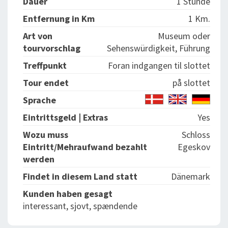
Dauer
1 Stunde
Entfernung in Km
1 Km.
Art von
Museum oder
tourvorschlag
Sehenswürdigkeit, Führung
Treffpunkt
Foran indgangen til slottet
Tour endet
på slottet
Sprache
Eintrittsgeld | Extras
Yes
Wozu muss
Schloss
Eintritt/Mehraufwand bezahlt
Egeskov
werden
Findet in diesem Land statt
Dänemark
Kunden haben gesagt
interessant, sjovt, spændende