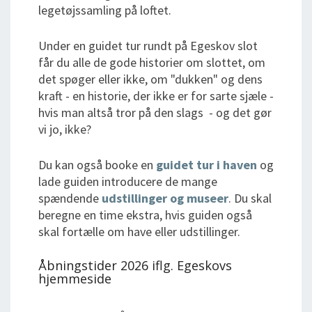
legetøjssamling på loftet.
Under en guidet tur rundt på Egeskov slot
får du alle de gode historier om slottet, om
det spøger eller ikke, om "dukken" og dens
kraft - en historie, der ikke er for sarte sjæle -
hvis man altså tror på den slags - og det gør
vi jo, ikke?
Du kan også booke en
guidet tur i haven
og
lade guiden introducere de mange
spændende
udstillinger og museer
. Du skal
beregne en time ekstra, hvis guiden også
skal fortælle om have eller udstillinger.
Åbningstider 2026 iflg. Egeskovs
hjemmeside