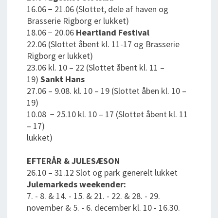
16.06 − 21.06 (Slottet, dele af haven og
Brasserie Rigborg er lukket)
18.06 − 20.06
Heartland Festival
22.06 (Slottet åbent kl. 11-17 og Brasserie
Rigborg er lukket)
23.06 kl. 10 – 22 (Slottet åbent kl. 11 –
19)
Sankt Hans
27.06 – 9.08. kl. 10 – 19 (Slottet åben kl. 10 –
19)
10.08 − 25.10 kl. 10 – 17 (Slottet åbent kl. 11
– 17)
lukket)
EFTERÅR & JULESÆSON
26.10 – 31.12 Slot og park generelt lukket
Julemarkeds weekender:
7. - 8. & 14. - 15. & 21. - 22. & 28. - 29.
november & 5. - 6. december kl. 10 - 16.30.