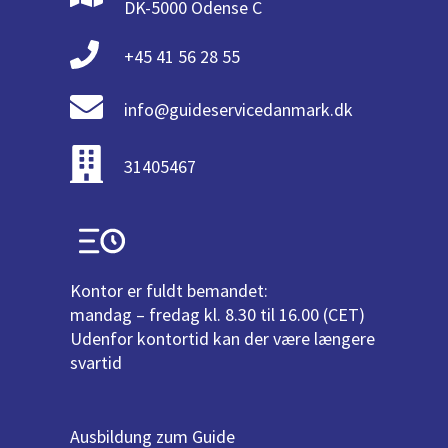
DK-5000 Odense C
+45 41 56 28 55
info@guideservicedanmark.dk
31405467
Kontor er fuldt bemandet:
mandag – fredag kl. 8.30 til 16.00 (CET)
Udenfor kontortid kan der være længere
svartid
Ausbildung zum Guide