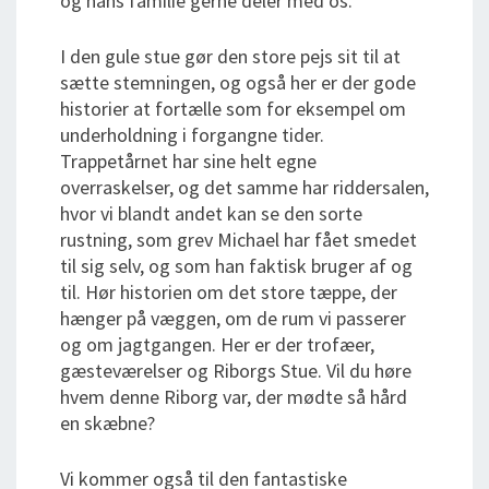
og hans familie gerne deler med os.
I den gule stue gør den store pejs sit til at
sætte stemningen, og også her er der gode
historier at fortælle som for eksempel om
underholdning i forgangne tider.
Trappetårnet har sine helt egne
overraskelser, og det samme har riddersalen,
hvor vi blandt andet kan se den sorte
rustning, som grev Michael har fået smedet
til sig selv, og som han faktisk bruger af og
til. Hør historien om det store tæppe, der
hænger på væggen, om de rum vi passerer
og om jagtgangen. Her er der trofæer,
gæsteværelser og Riborgs Stue. Vil du høre
hvem denne Riborg var, der mødte så hård
en skæbne?
Vi kommer også til den fantastiske