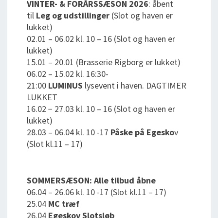
VINTER- & FORÅRSSÆSON 2026
: åbent
til
Leg og udstillinger
(Slot og haven er
lukket)
02.01 – 06.02 kl. 10 – 16 (Slot og haven er
lukket)
15.01 – 20.01 (Brasserie Rigborg er lukket)
06.02 – 15.02 kl. 16:30-
21:00
LUMINUS
lysevent i haven. DAGTIMER
LUKKET
16.02 − 27.03 kl. 10 – 16 (Slot og haven er
lukket)
28.03 – 06.04 kl. 10 -17
Påske på Egesko
v
(Slot kl.11 – 17)
SOMMERSÆSON: Alle tilbud åbne
06.04 – 26.06 kl. 10 -17 (Slot kl.11 – 17)
25.04
MC træf
26.04
Egeskov Slotsløb