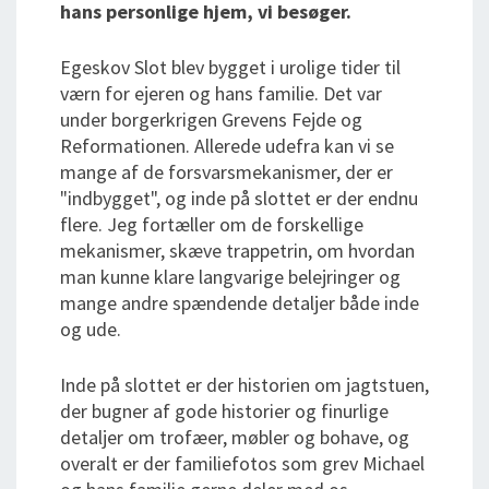
hans personlige hjem, vi besøger.
Egeskov Slot blev bygget i urolige tider til
værn for ejeren og hans familie. Det var
under borgerkrigen Grevens Fejde og
Reformationen. Allerede udefra kan vi se
mange af de forsvarsmekanismer, der er
"indbygget", og inde på slottet er der endnu
flere. Jeg fortæller om de forskellige
mekanismer, skæve trappetrin, om hvordan
man kunne klare langvarige belejringer og
mange andre spændende detaljer både inde
og ude.
Inde på slottet er der historien om jagtstuen,
der bugner af gode historier og finurlige
detaljer om trofæer, møbler og bohave, og
overalt er der familiefotos som grev Michael