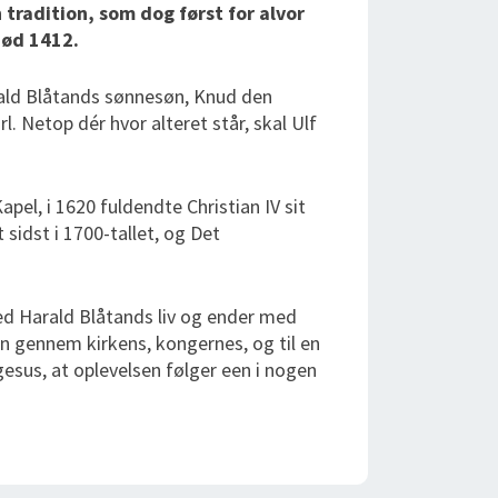
tradition, som dog først for alvor
død 1412.
arald Blåtands sønnesøn, Knud den
l. Netop dér hvor alteret står, skal Ulf
apel, i 1620 fuldendte Christian IV sit
 sidst i 1700-tallet, og Det
ed Harald Blåtands liv og ender med
n gennem kirkens, kongernes, og til en
gesus, at oplevelsen følger een i nogen