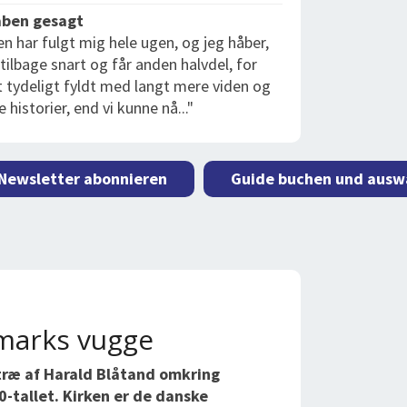
ben gesagt
sen har fulgt mig hele ugen, og jeg håber,
ilbage snart og får anden halvdel, for
t tydeligt fyldt med langt mere viden og
 historier, end vi kunne nå..."
 Newsletter abonnieren
Guide buchen und ausw
marks vugge
 træ af Harald Blåtand omkring
-tallet. Kirken er de danske