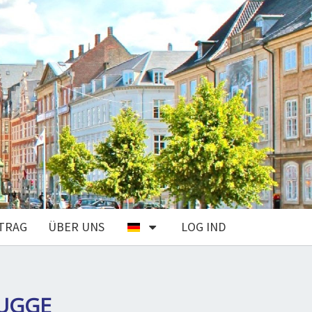
TRAG
ÜBER UNS
LOG IND
VUGGE