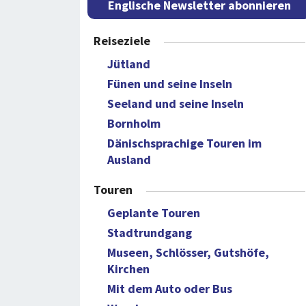
Englische Newsletter abonnieren
Reiseziele
Jütland
Fünen und seine Inseln
Seeland und seine Inseln
Bornholm
Dänischsprachige Touren im
Ausland
Touren
Geplante Touren
Stadtrundgang
Museen, Schlösser, Gutshöfe,
Kirchen
Mit dem Auto oder Bus