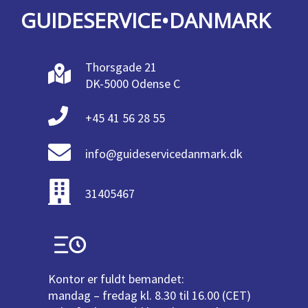
GUIDESERVICE•DANMARK
Thorsgade 21
DK-5000 Odense C
+45 41 56 28 55
info@guideservicedanmark.dk
31405467
Kontor er fuldt bemandet:
mandag – fredag kl. 8.30 til 16.00 (CET)