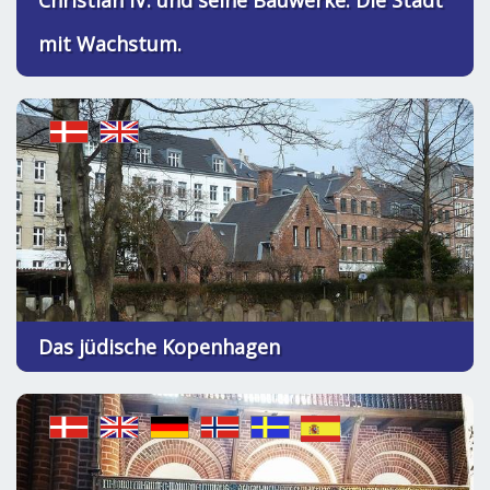
Christian IV. und seine Bauwerke. Die Stadt
mit Wachstum.
Das jüdische Kopenhagen