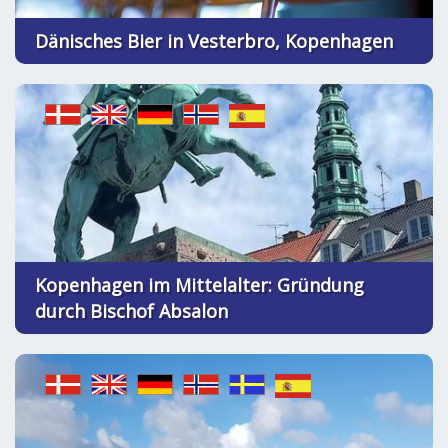
Dänisches Bier in Vesterbro, Kopenhagen
Kopenhagen im Mittelalter: Gründung
durch Bischof Absalon