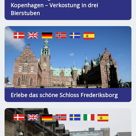
Kopenhagen – Verkostung in drei
Bierstuben
Erlebe das schöne Schloss Frederiksborg