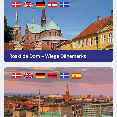
Roskilde Dom – Wiege Dänemarks