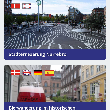
Stadterneuerung Nørrebro
Bierwanderung im historischen