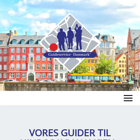
FIND EN GUIDE
FIND EN TUR
VORES GUIDER TIL
ex
chi