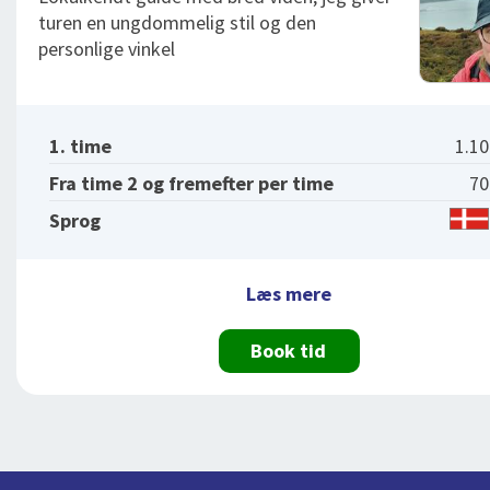
turen en ungdommelig stil og den
personlige vinkel
1. time
1.1
Fra time 2 og fremefter per time
70
Sprog
Læs mere
Book tid