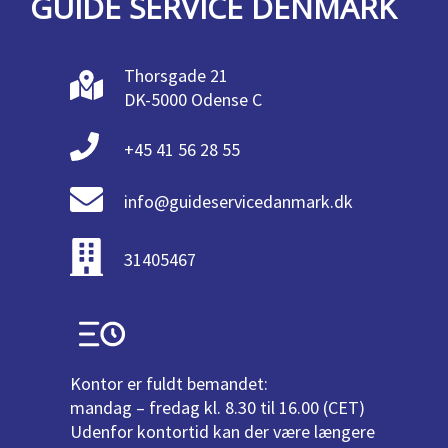
GUIDE SERVICE DENMARK
Thorsgade 21
DK-5000 Odense C
+45 41 56 28 55
info@guideservicedanmark.dk
31405467
Kontor er fuldt bemandet:
mandag – fredag kl. 8.30 til 16.00 (CET)
Udenfor kontortid kan der være længere