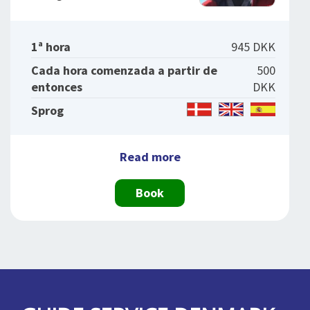
1ª hora
945 DKK
Cada hora comenzada a partir de
500
entonces
DKK
Sprog
Read more
Book