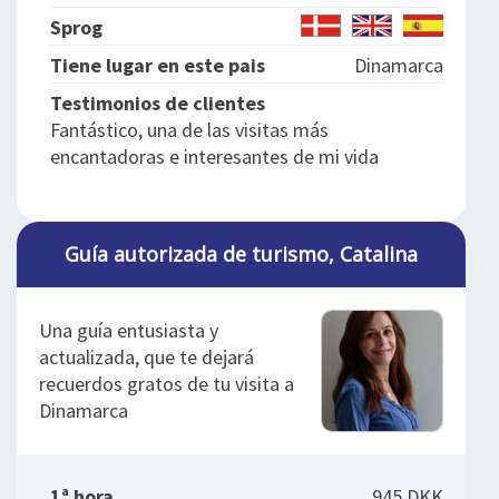
Sprog
Tiene lugar en este pais
Dinamarca
Testimonios de clientes
Fantástico, una de las visitas más
encantadoras e interesantes de mi vida
Guía autorizada de turismo, Catalina
Una guía entusiasta y
actualizada, que te dejará
recuerdos gratos de tu visita a
Dinamarca
1ª hora
945 DKK