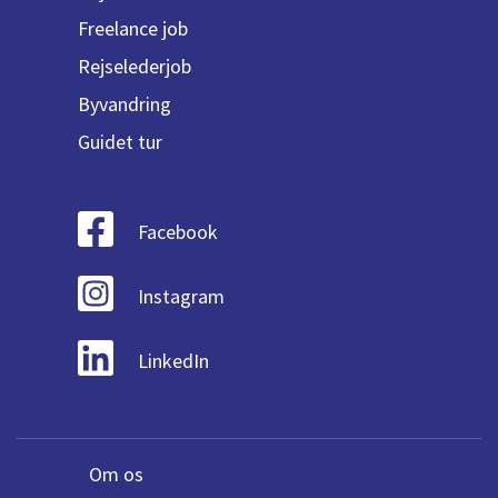
Freelance job
Rejselederjob
Byvandring
Guidet tur
Facebook
Instagram
LinkedIn
Om os