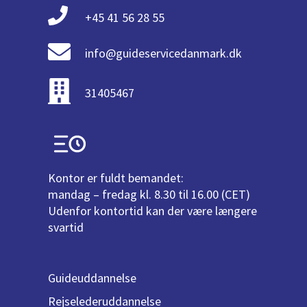
+45 41 56 28 55
info@guideservicedanmark.dk
31405467
Kontor er fuldt bemandet:
mandag – fredag kl. 8.30 til 16.00 (CET)
Udenfor kontortid kan der være længere
svartid
Guideuddannelse
Rejselederuddannelse