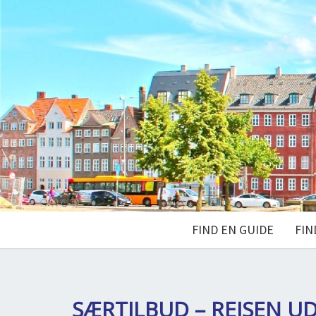
FIND EN GUIDE
FIN
SÆRTILBUD – REJSEN U