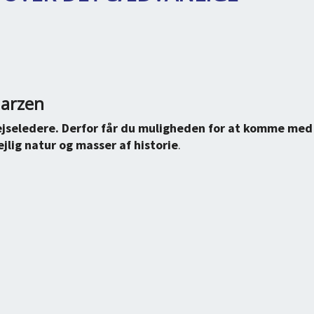
Harzen
jseledere. Derfor får du muligheden for at komme med
ejlig
natur og masser af historie
.