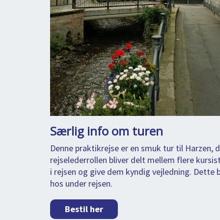
Særlig info om turen
Denne praktikrejse er en smuk tur til Harzen, 
rejselederrollen bliver delt mellem flere kur
i rejsen og give dem kyndig vejledning. Dette
hos under rejsen.
Bestil her