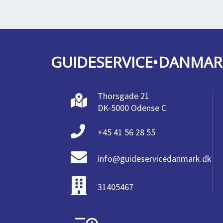
GUIDESERVICE•DANMAR
Thorsgade 21
DK-5000 Odense C
+45 41 56 28 55
info@guideservicedanmark.dk
31405467