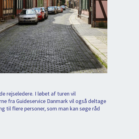
rejseledere. I løbet af turen vil
erne fra Guideservice Danmark vil også deltage
ng til flere personer, som man kan søge råd