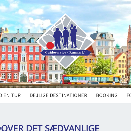
D EN TUR
DEJLIGE DESTINATIONER
BOOKING
F
DOVER DET SÆDVANLIGE