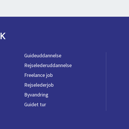
K
Guideuddannelse
Rejselederuddannelse
Freelance job
Rejselederjob
Byvandring
Guidet tur