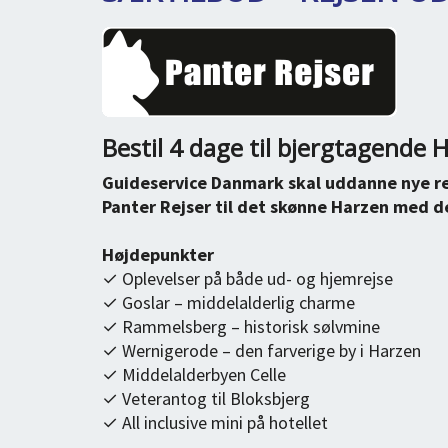
Bestil 4 dage til bjergtagende 
Guideservice Danmark skal uddanne nye re
Panter Rejser til det skønne Harzen med d
Højdepunkter
✓ Oplevelser på både ud- og hjemrejse
✓ Goslar – middelalderlig charme
✓ Rammelsberg – historisk sølvmine
✓ Wernigerode – den farverige by i Harzen
✓ Middelalderbyen Celle
✓ Veterantog til Bloksbjerg
✓ All inclusive mini på hotellet