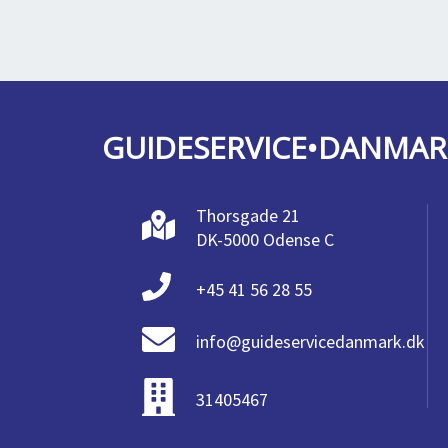
GUIDESERVICE•DANMAR
Thorsgade 21
DK-5000 Odense C
+45 41 56 28 55
info@guideservicedanmark.dk
31405467