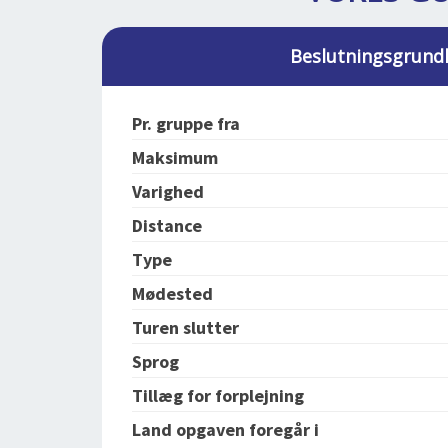
Beslutningsgrund
Pr. gruppe fra
Maksimum
Varighed
Distance
Type
Mødested
Turen slutter
Sprog
Tillæg for forplejning
Land opgaven foregår i