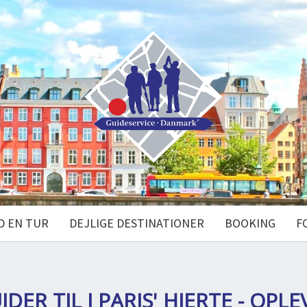
D EN TUR
DEJLIGE DESTINATIONER
BOOKING
F
IDER TIL
I PARIS' HJERTE - OPLE