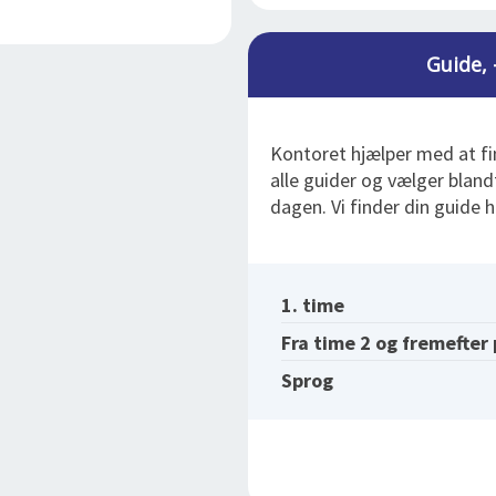
Guide, 
Kontoret hjælper med at fi
alle guider og vælger blan
dagen. Vi finder din guide h
1. time
Fra time 2 og fremefter
Sprog