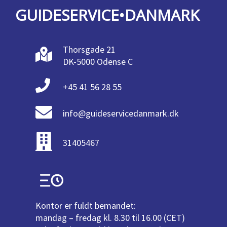
GUIDESERVICE•DANMARK
Thorsgade 21
DK-5000 Odense C
+45 41 56 28 55
info@guideservicedanmark.dk
31405467
Kontor er fuldt bemandet:
mandag – fredag kl. 8.30 til 16.00 (CET)