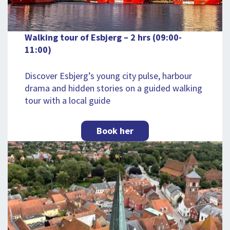
Walking tour of Esbjerg – 2 hrs (09:00-
11:00)
Discover Esbjerg’s young city pulse, harbour
drama and hidden stories on a guided walking
tour with a local guide
Book her