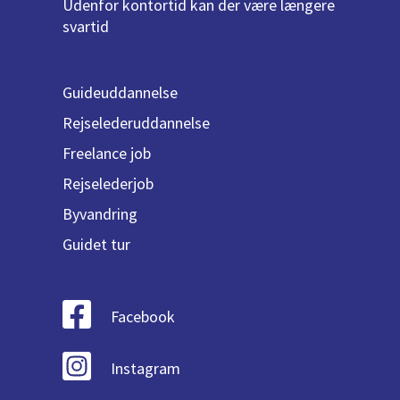
Udenfor kontortid kan der være længere
svartid
Guideuddannelse
Rejselederuddannelse
Freelance job
Rejselederjob
Byvandring
Guidet tur
Facebook
Instagram