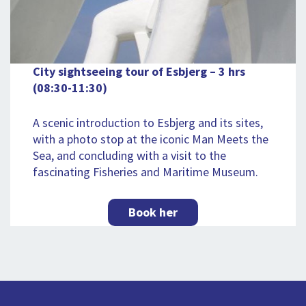
City sightseeing tour of Esbjerg – 3 hrs
(08:30-11:30)
A scenic introduction to Esbjerg and its sites,
with a photo stop at the iconic Man Meets the
Sea, and concluding with a visit to the
fascinating Fisheries and Maritime Museum.
Book her