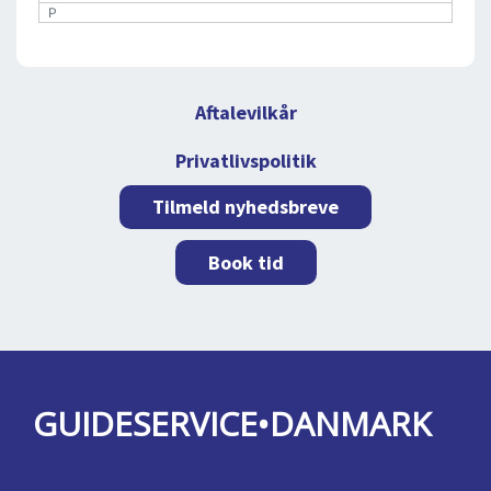
P
Aftalevilkår
Privatlivspolitik
Tilmeld nyhedsbreve
Book tid
GUIDESERVICE•DANMARK