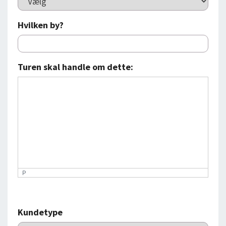
Hvilken by?
Turen skal handle om dette:
P
Kundetype