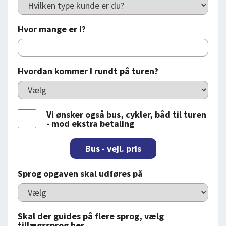
Hvor mange er I?
Hvordan kommer I rundt på turen?
Vi ønsker også bus, cykler, båd til turen
- mod ekstra betaling
Bus - vejl. pris
Sprog opgaven skal udføres på
Skal der guides på flere sprog, vælg
tillægssprog her