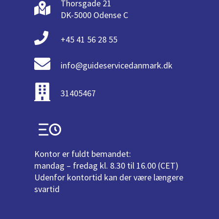
Thorsgade 21
DK-5000 Odense C
+45 41 56 28 55
info@guideservicedanmark.dk
31405467
Kontor er fuldt bemandet:
mandag – fredag kl. 8.30 til 16.00 (CET)
Udenfor kontortid kan der være længere
svartid