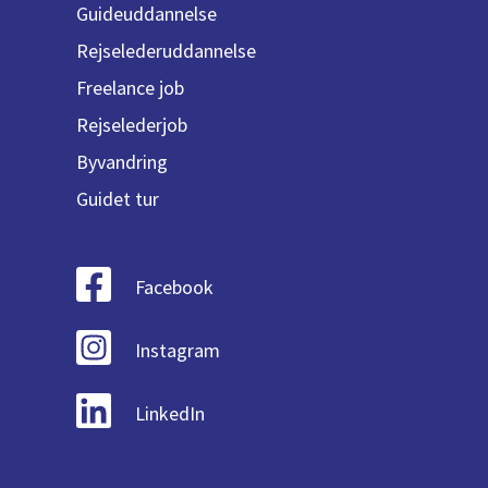
Guideuddannelse
Rejselederuddannelse
Freelance job
Rejselederjob
Byvandring
Guidet tur
Facebook
Instagram
LinkedIn