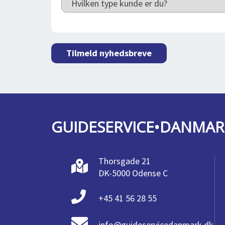
Tilmeld nyhedsbreve
GUIDESERVICE•DANMAR
Thorsgade 21
DK-5000 Odense C
+45 41 56 28 55
info@guideservicedanmark.dk