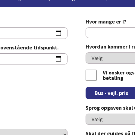
Hvor mange er I?
Hvordan kommer I r
å ovenstående tidspunkt.
Vi ønsker ogs
betaling
Bus - vejl. pris
Sprog opgaven skal 
Skal der guides på f