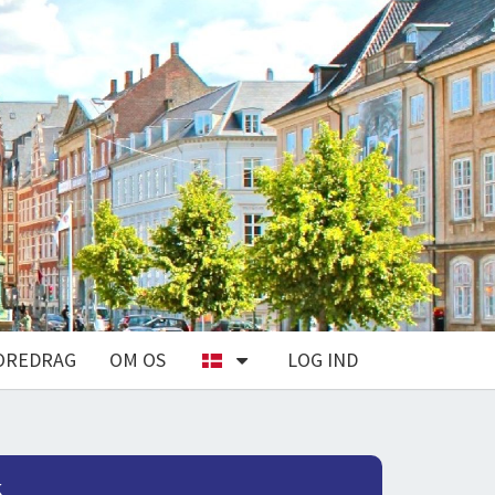
OREDRAG
OM OS
LOG IND
k