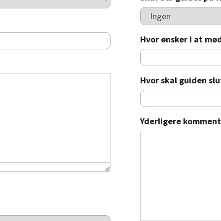
Hvor ønsker I at mø
Hvor skal guiden slu
Yderligere komment