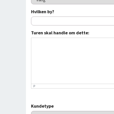
Hvilken by?
Turen skal handle om dette:
P
Kundetype