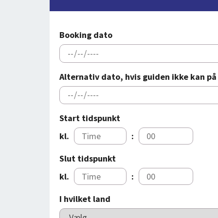
Booking dato
Alternativ dato, hvis guiden ikke kan p
Start tidspunkt
kl.
:
Slut tidspunkt
kl.
:
I hvilket land