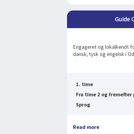
Guide O
Engageret og lokalkendt fo
dansk, tysk og engelsk i O
1. time
Fra time 2 og fremefter
Sprog
Read more