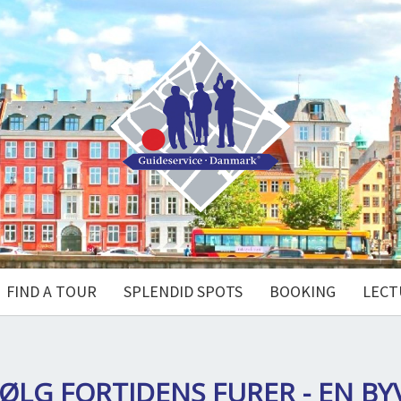
FIND A TOUR
SPLENDID SPOTS
BOOKING
LECT
ØLG FORTIDENS FURER - EN B