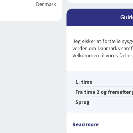
Denmark
Guid
Jeg elsker at fortælle nysg
verden om Danmarks samfun
Velkommen til vores fælles
1. time
Fra time 2 og fremefter
Sprog
Read more