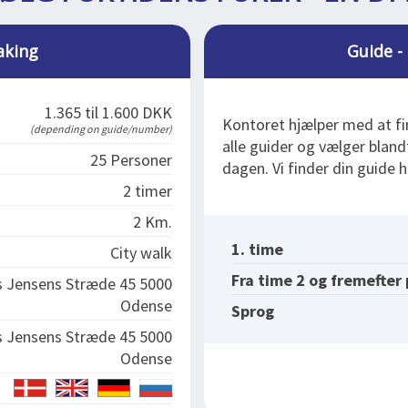
aking
Guide - 
1.365 til 1.600 DKK
Kontoret hjælper med at fi
(depending on guide/number)
alle guider og vælger blan
25 Personer
dagen. Vi finder din guide h
2 timer
2 Km.
1. time
City walk
Fra time 2 og fremefter
s Jensens Stræde 45 5000
Odense
Sprog
s Jensens Stræde 45 5000
Odense