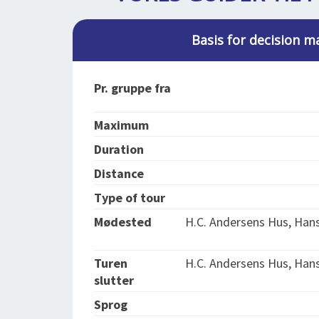
Basis for decision m
Pr. gruppe fra
Maximum
Duration
Distance
Type of tour
Mødested
H.C. Andersens Hus, Han
Turen
H.C. Andersens Hus, Han
slutter
Sprog