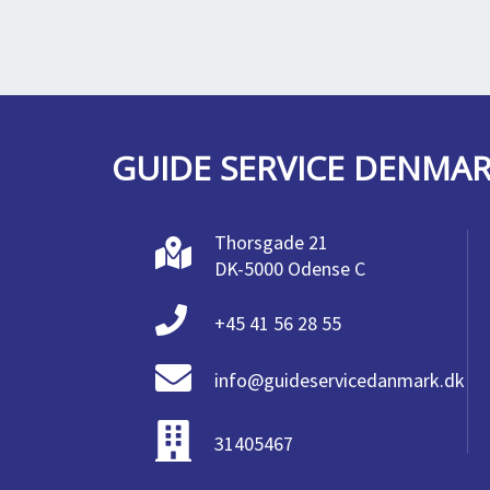
GUIDE SERVICE DENMA
Thorsgade 21
DK-5000 Odense C
+45 41 56 28 55
info@guideservicedanmark.dk
31405467