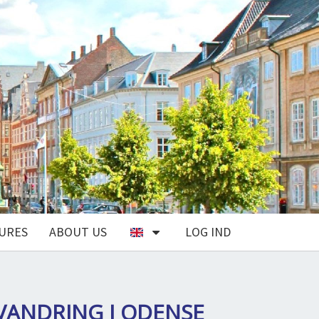
URES
ABOUT US
LOG IND
YVANDRING I ODENSE