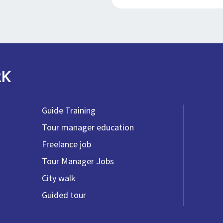
RK
Guide Training
Tour manager education
Freelance job
Tour Manager Jobs
City walk
Guided tour