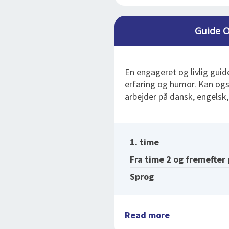
Guide O
En engageret og livlig gui
erfaring og humor. Kan ogs
arbejder på dansk, engelsk,
1. time
Fra time 2 og fremefter
Sprog
Read more