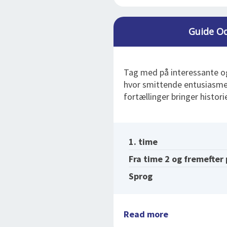
Guide Od
Tag med på interessante o
hvor smittende entusiasme
fortællinger bringer historien
1. time
Fra time 2 og fremefter
Sprog
Read more