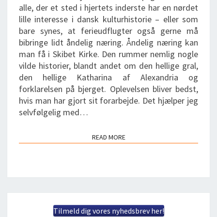
alle, der et sted i hjertets inderste har en nørdet
lille interesse i dansk kulturhistorie – eller som
bare synes, at ferieudflugter også gerne må
bibringe lidt åndelig næring. Åndelig næring kan
man få i Skibet Kirke. Den rummer nemlig nogle
vilde historier, blandt andet om den hellige gral,
den hellige Katharina af Alexandria og
forklarelsen på bjerget. Oplevelsen bliver bedst,
hvis man har gjort sit forarbejde. Det hjælper jeg
selvfølgelig med…
READ MORE
READ MORE
Tilmeld dig vores nyhedsbrev her!