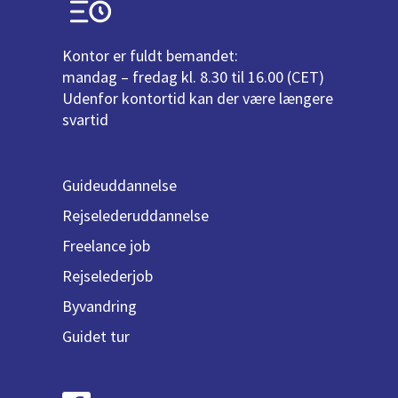
Kontor er fuldt bemandet:
mandag – fredag kl. 8.30 til 16.00 (CET)
Udenfor kontortid kan der være længere
svartid
Guideuddannelse
Rejselederuddannelse
Freelance job
Rejselederjob
Byvandring
Guidet tur