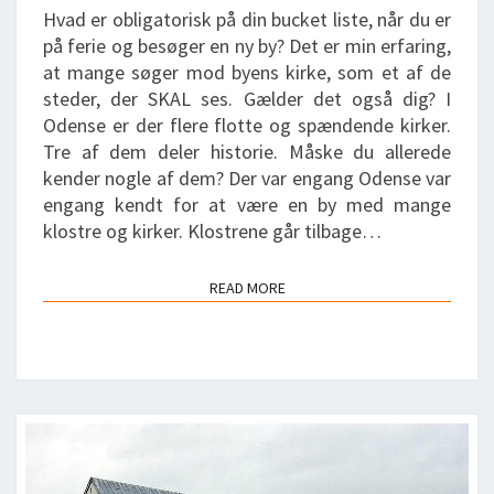
FÆLLES
Hvad er obligatorisk på din bucket liste, når du er
HISTORIE
på ferie og besøger en ny by? Det er min erfaring,
at mange søger mod byens kirke, som et af de
steder, der SKAL ses. Gælder det også dig? I
Odense er der flere flotte og spændende kirker.
Tre af dem deler historie. Måske du allerede
kender nogle af dem? Der var engang Odense var
engang kendt for at være en by med mange
klostre og kirker. Klostrene går tilbage…
READ MORE
READ MORE