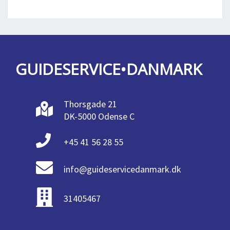
GUIDESERVICE•DANMARK
Thorsgade 21
DK-5000 Odense C
+45 41 56 28 55
info@guideservicedanmark.dk
31405467