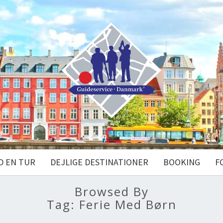
D EN TUR
DEJLIGE DESTINATIONER
BOOKING
F
Browsed By
Tag:
Ferie Med Børn