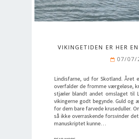
VIKINGETIDEN ER HER E
07/07
Lindisfarne, ud for Skotland. Året 
overfalder de fromme værgeløse, kr
stjæler blandt andet omslaget til 
vikingerne godt begynde. Guld og æd
for dem bare farvede kruseduller. O
så ikke overraskende forsvinder det
manuskriptet kunne…