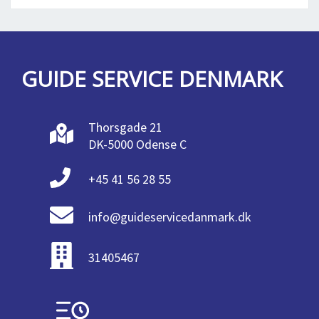
GUIDE SERVICE DENMARK
Thorsgade 21
DK-5000 Odense C
+45 41 56 28 55
info@guideservicedanmark.dk
31405467