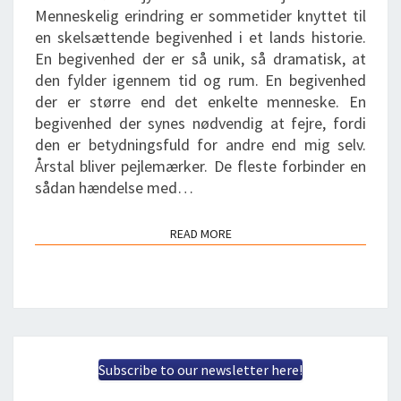
Menneskelig erindring er sommetider knyttet til
en skelsættende begivenhed i et lands historie.
En begivenhed der er så unik, så dramatisk, at
den fylder igennem tid og rum. En begivenhed
der er større end det enkelte menneske. En
begivenhed der synes nødvendig at fejre, fordi
den er betydningsfuld for andre end mig selv.
Årstal bliver pejlemærker. De fleste forbinder en
sådan hændelse med…
READ MORE
READ MORE
Subscribe to our newsletter here!