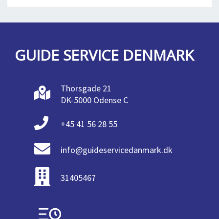
GUIDE SERVICE DENMARK
Thorsgade 21
DK-5000 Odense C
+45 41 56 28 55
info@guideservicedanmark.dk
31405467