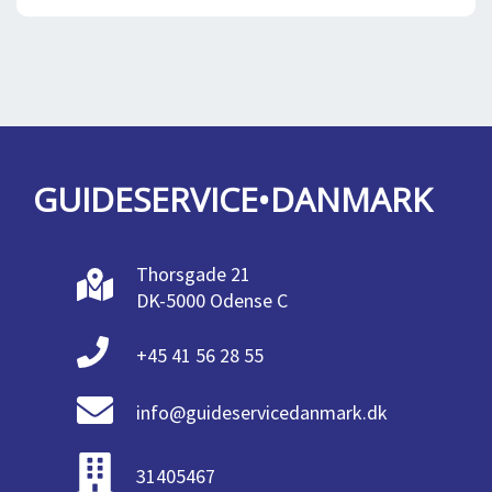
GUIDESERVICE•DANMARK
Thorsgade 21
DK-5000 Odense C
+45 41 56 28 55
info@guideservicedanmark.dk
31405467