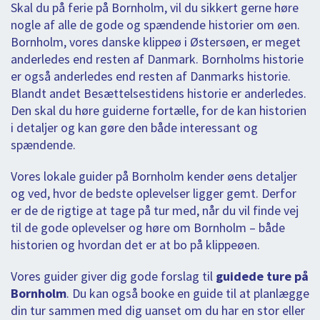
Skal du på ferie på Bornholm, vil du sikkert gerne høre
nogle af alle de gode og spændende historier om øen.
Bornholm, vores danske klippeø i Østersøen, er meget
anderledes end resten af Danmark. Bornholms historie
er også anderledes end resten af Danmarks historie.
Blandt andet Besættelsestidens historie er anderledes.
Den skal du høre guiderne fortælle, for de kan historien
i detaljer og kan gøre den både interessant og
spændende.
Vores lokale guider på Bornholm kender øens detaljer
og ved, hvor de bedste oplevelser ligger gemt. Derfor
er de de rigtige at tage på tur med, når du vil finde vej
til de gode oplevelser og høre om Bornholm – både
historien og hvordan det er at bo på klippeøen.
Vores guider giver dig gode forslag til
guidede ture på
Bornholm
. Du kan også booke en guide til at planlægge
din tur sammen med dig uanset om du har en stor eller