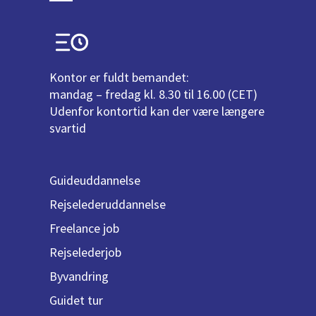
Kontor er fuldt bemandet:
mandag – fredag kl. 8.30 til 16.00 (CET)
Udenfor kontortid kan der være længere
svartid
Guideuddannelse
Rejselederuddannelse
Freelance job
Rejselederjob
Byvandring
Guidet tur