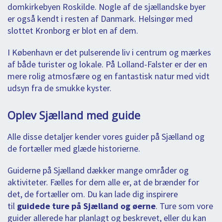
domkirkebyen Roskilde. Nogle af de sjællandske byer
er også kendt i resten af Danmark. Helsingør med
slottet Kronborg er blot en af dem.
I København er det pulserende liv i centrum og mærkes
af både turister og lokale. På Lolland-Falster er der en
mere rolig atmosfære og en fantastisk natur med vidt
udsyn fra de smukke kyster.
Oplev Sjælland med guide
Alle disse detaljer kender vores guider på Sjælland og
de fortæller med glæde historierne.
Guiderne på Sjælland dækker mange områder og
aktiviteter. Fælles for dem alle er, at de brænder for
det, de fortæller om. Du kan lade dig inspirere
til
guidede ture på Sjælland og øerne
. Ture som vore
guider allerede har planlagt og beskrevet, eller du kan