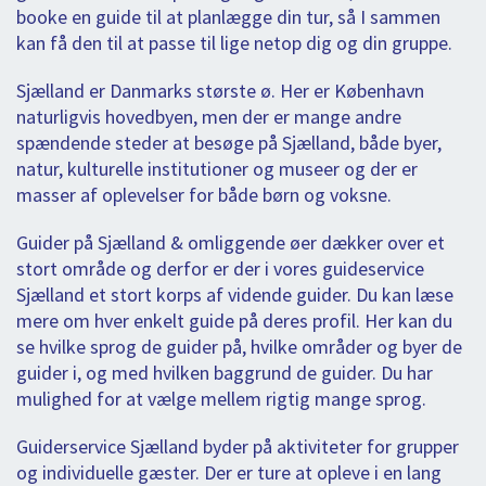
booke en guide til at planlægge din tur, så I sammen
kan få den til at passe til lige netop dig og din gruppe.
Sjælland er Danmarks største ø. Her er København
naturligvis hovedbyen, men der er mange andre
spændende steder at besøge på Sjælland, både byer,
natur, kulturelle institutioner og museer og der er
masser af oplevelser for både børn og voksne.
Guider på Sjælland & omliggende øer dækker over et
stort område og derfor er der i vores guideservice
Sjælland et stort korps af vidende guider. Du kan læse
mere om hver enkelt guide på deres profil. Her kan du
se hvilke sprog de guider på, hvilke områder og byer de
guider i, og med hvilken baggrund de guider. Du har
mulighed for at vælge mellem rigtig mange sprog.
Guiderservice Sjælland byder på aktiviteter for grupper
og individuelle gæster. Der er ture at opleve i en lang