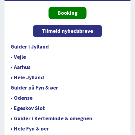
Booking
Tilmeld nyhedsbreve
Guider i Jylland
• Vejle
• Aarhus
• Hele Jylland
Guider på Fyn & øer
• Odense
• Egeskov Slot
• Guider i Kerteminde & omegnen
• Hele Fyn & øer