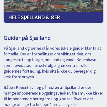
HELE SJÆLLAND & ØER
Guider på Sjælland
På Sjælland og øerne står vores lokale guider klar til at
fortælle. Der er fortællinger om vikingetiden, om
kongeslotte og borge, om land og vand. København
som hovedstad har selvfølgelig en central rolle i
guidernes fortælling, hvis altså ikke du bevæger dig
væk fra storbyen.
Både i København og på resten af Sjælland er der
mange imponerende bygningsværker, fra smukke kirker
til imponerende herregårde og godser. Byer er der
mange af, lige fra helt små provinsbyer til