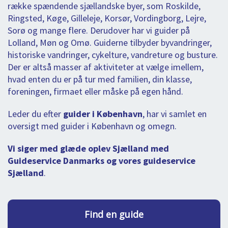
række spændende sjællandske byer, som Roskilde,
Ringsted, Køge, Gilleleje, Korsør, Vordingborg, Lejre,
Sorø og mange flere. Derudover har vi guider på
Lolland, Møn og Omø. Guiderne tilbyder byvandringer,
historiske vandringer, cykelture, vandreture og busture.
Der er altså masser af aktiviteter at vælge imellem,
hvad enten du er på tur med familien, din klasse,
foreningen, firmaet eller måske på egen hånd.
Leder du efter
guider i København
, har vi samlet en
oversigt med guider i København og omegn.
Vi siger med glæde oplev Sjælland med
Guideservice Danmarks og vores guideservice
Sjælland
.
Find en guide