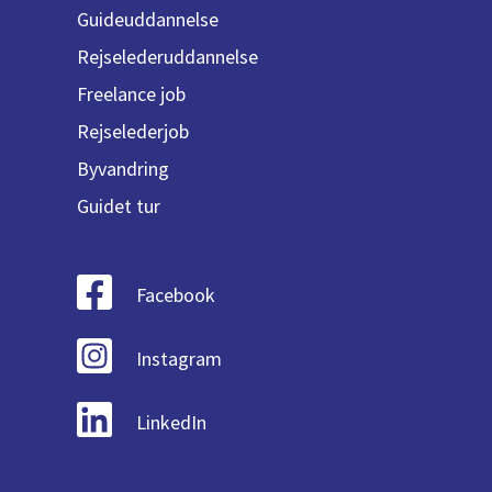
Guideuddannelse
Rejselederuddannelse
Freelance job
Rejselederjob
Byvandring
Guidet tur
Facebook
Instagram
LinkedIn