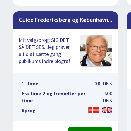
Guide Frederiksberg og København, Torben
Mit valgsprog: SIG DET
SÅ DET SES. Jeg prøver
altid at sætte gang i
publikums indre biograf
1. time
1.000 DKK
Fra time 2 og fremefter per
600
time
DKK
Sprog