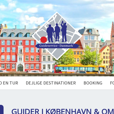
D EN TUR
DEJLIGE DESTINATIONER
BOOKING
F
GUIDER I KØBENHAVN & O