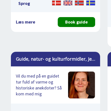
Sprog
Læs mere
Book guide
Guide, natur- og kulturformidler, Jette
Vil du med på en guidet
tur fuld af varme og
historiske anekdoter? Så
kom med mig