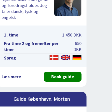
og foredragsholder. Jeg
taler dansk, tysk og
engelsk
1. time
1.450 DKK
Fra time 2 og fremefter per
650
time
DKK
Sprog
Læs mere
Book guide
Guide København, Morten