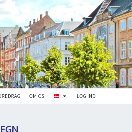
OREDRAG
OM OS
LOG IND
MEGN