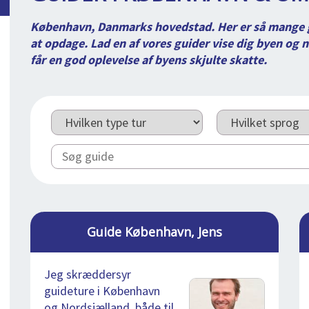
København, Danmarks hovedstad. Her er så mange go
at opdage. Lad en af vores guider vise dig byen og n
får en god oplevelse af byens skjulte skatte.
Guide København, Jens
Jeg skræddersyr
guideture i København
og Nordsjælland, både til