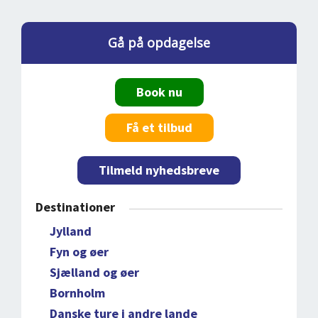
Gå på opdagelse
Book nu
Få et tilbud
Tilmeld nyhedsbreve
Destinationer
Jylland
Fyn og øer
Sjælland og øer
Bornholm
Danske ture i andre lande