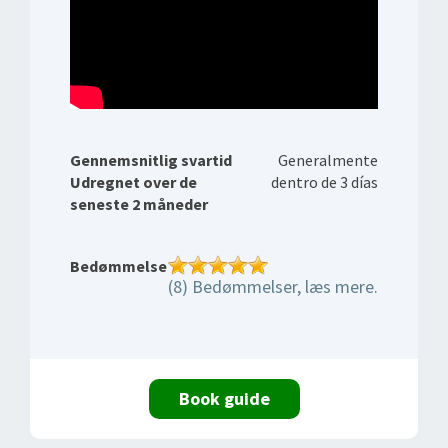
Gennemsnitlig svartid
Generalmente
Udregnet over de
dentro de 3 días
seneste 2 måneder
Bedømmelse
(8) Bedømmelser, læs mere.
Book guide