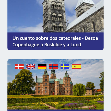
Un cuento sobre dos catedrales - Desde
Copenhague a Roskilde y a Lund