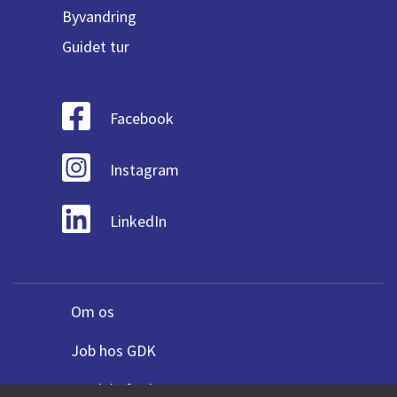
Byvandring
Guidet tur
Facebook
Instagram
LinkedIn
Om os
Job hos GDK
Fordele for bureauer