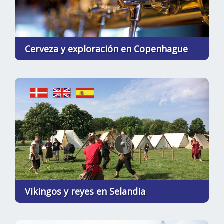
Cerveza y exploración en Copenhague
Vikingos y reyes en Selandia