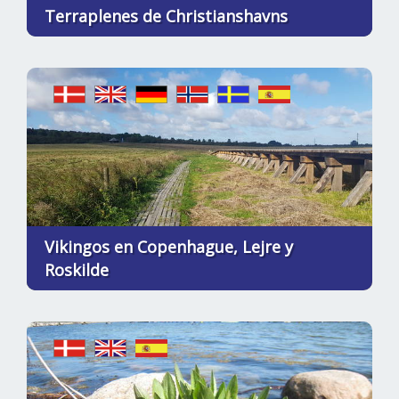
Terraplenes de Christianshavns
Vikingos en Copenhague, Lejre y
Roskilde