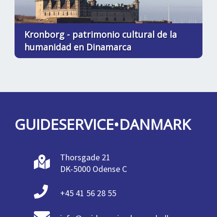
Kronborg - patrimonio cultural de la
humanidad en Dinamarca
GUIDESERVICE•DANMARK
Thorsgade 21
DK-5000 Odense C
+45 41 56 28 55