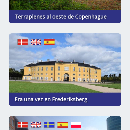
Terraplenes al oeste de Copenhague
Era una vez en Frederiksberg