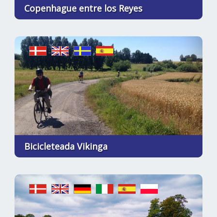
Copenhague entre los Reyes
Bicicleteada Vikinga