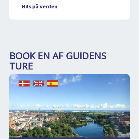
Hils på verden
BOOK EN AF GUIDENS
TURE