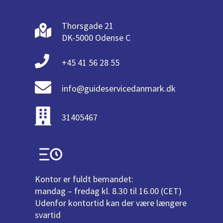
Thorsgade 21
DK-5000 Odense C
+45 41 56 28 55
info@guideservicedanmark.dk
31405467
Kontor er fuldt bemandet:
mandag – fredag kl. 8.30 til 16.00 (CET)
Udenfor kontortid kan der være længere
svartid