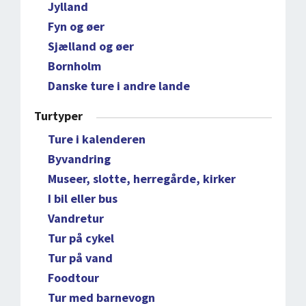
Jylland
Fyn og øer
Sjælland og øer
Bornholm
Danske ture i andre lande
Turtyper
Ture i kalenderen
Byvandring
Museer, slotte, herregårde, kirker
I bil eller bus
Vandretur
Tur på cykel
Tur på vand
Foodtour
Tur med barnevogn