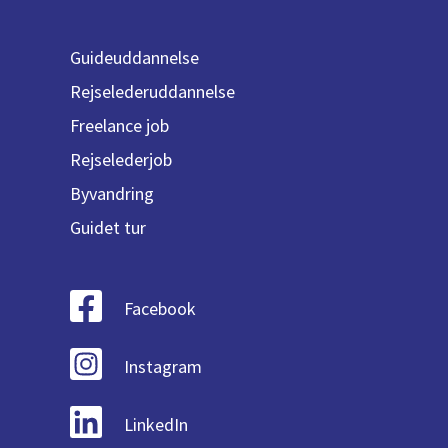
Guideuddannelse
Rejselederuddannelse
Freelance job
Rejselederjob
Byvandring
Guidet tur
Facebook
Instagram
LinkedIn