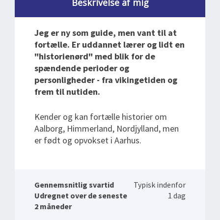
Beskrivelse af mig
Jeg er ny som guide, men vant til at
fortælle. Er uddannet lærer og lidt en
"historienørd" med blik for de
spændende perioder og
personligheder - fra vikingetiden og
frem til nutiden.
Kender og kan fortælle historier om
Aalborg, Himmerland, Nordjylland, men
er født og opvokset i Aarhus.
Gennemsnitlig svartid
Typisk indenfor
Udregnet over de seneste
1 dag
2 måneder