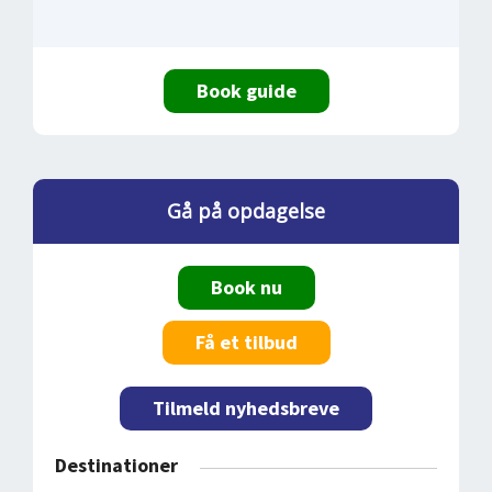
Book guide
Gå på opdagelse
Book nu
Få et tilbud
Tilmeld nyhedsbreve
Destinationer