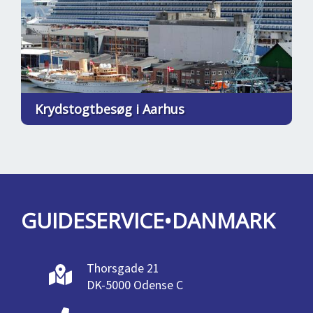
Krydstogtbesøg i Aarhus
GUIDESERVICE•DANMARK
Thorsgade 21
DK-5000 Odense C