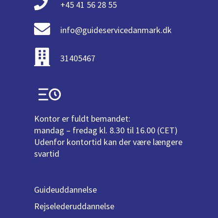
+45 41 56 28 55
info@guideservicedanmark.dk
31405467
Kontor er fuldt bemandet:
mandag – fredag kl. 8.30 til 16.00 (CET)
Udenfor kontortid kan der være længere
svartid
Guideuddannelse
Rejselederuddannelse