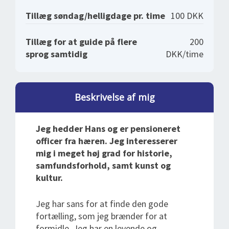
Tillæg søndag/helligdage pr. time
100 DKK
Tillæg for at guide på flere
200
sprog samtidig
DKK/time
Beskrivelse af mig
Jeg hedder Hans og er pensioneret
officer fra hæren. Jeg interesserer
mig i meget høj grad for historie,
samfundsforhold, samt kunst og
kultur.
Jeg har sans for at finde den gode
fortælling, som jeg brænder for at
formidle. Jeg har en levende og