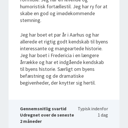
humoristisk fortællestil. Jeg har ry for at
skabe en god og imødekommende
stemning.
Jeg har boet et par år i Aarhus og har
allerede et rigtig godt kendskab til byens
interessante og mangeartede historie.
Jeg har boet i Fredericia i en længere
årrække og har et indgående kendskab
til byens historie. Særligt om byens
befæstning og de dramatiske
begivenheder, der knytter sig hertil.
Gennemsnitlig svartid
Typisk indenfor
Udregnet over de seneste
1 dag
2 måneder