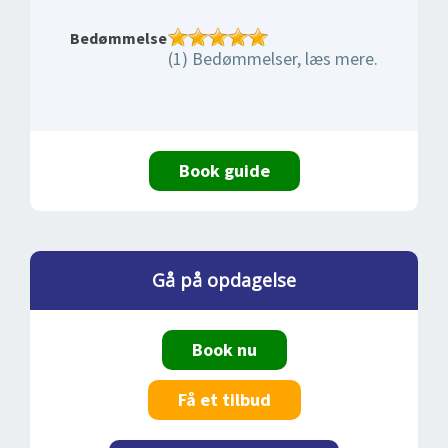
Bedømmelse
(1) Bedømmelser, læs mere.
Book guide
Gå på opdagelse
Book nu
Få et tilbud