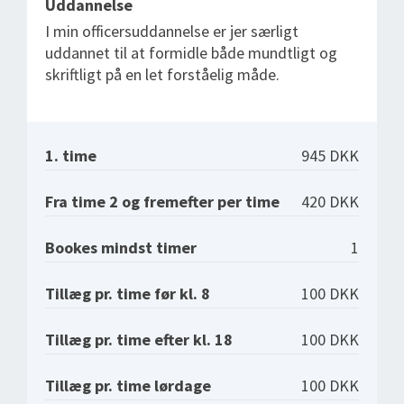
Uddannelse
I min officersuddannelse er jer særligt
uddannet til at formidle både mundtligt og
skriftligt på en let forståelig måde.
1. time
945 DKK
Fra time 2 og fremefter per time
420 DKK
Bookes mindst timer
1
Tillæg pr. time før kl. 8
100 DKK
Tillæg pr. time efter kl. 18
100 DKK
Tillæg pr. time lørdage
100 DKK