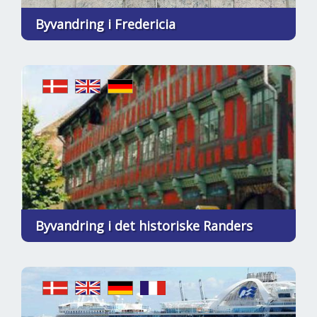
Byvandring i Fredericia
Byvandring i det historiske Randers