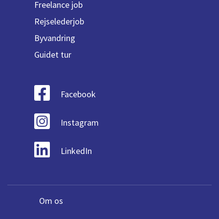
Freelance job
Rejselederjob
Byvandring
Guidet tur
Facebook
Instagram
LinkedIn
Om os