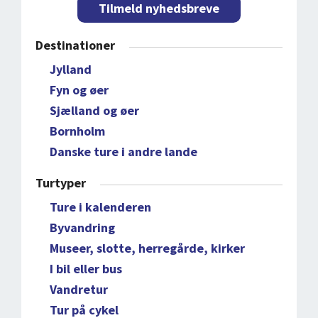
Tilmeld nyhedsbreve
Destinationer
Jylland
Fyn og øer
Sjælland og øer
Bornholm
Danske ture i andre lande
Turtyper
Ture i kalenderen
Byvandring
Museer, slotte, herregårde, kirker
I bil eller bus
Vandretur
Tur på cykel