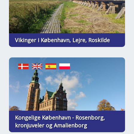
Vikinger i København, Lejre, Roskilde
Kongelige København - Rosenborg,
kronjuveler og Amalienborg