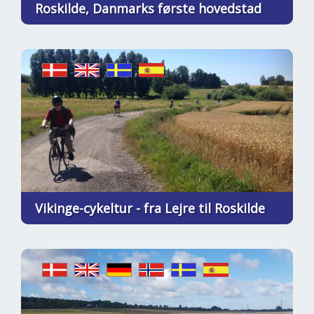
Roskilde, Danmarks første hovedstad
Vikinge-cykeltur - fra Lejre til Roskilde