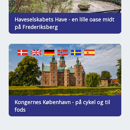
Haveselskabets Have - en lille oase midt
på Frederiksberg
Kongernes København - på cykel og til
fods