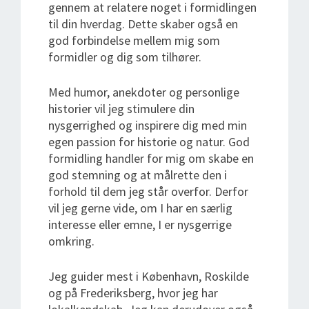
gennem at relatere noget i formidlingen
til din hverdag. Dette skaber også en
god forbindelse mellem mig som
formidler og dig som tilhører.
Med humor, anekdoter og personlige
historier vil jeg stimulere din
nysgerrighed og inspirere dig med min
egen passion for historie og natur. God
formidling handler for mig om skabe en
god stemning og at målrette den i
forhold til dem jeg står overfor. Derfor
vil jeg gerne vide, om I har en særlig
interesse eller emne, I er nysgerrige
omkring.
Jeg guider mest i København, Roskilde
og på Frederiksberg, hvor jeg har