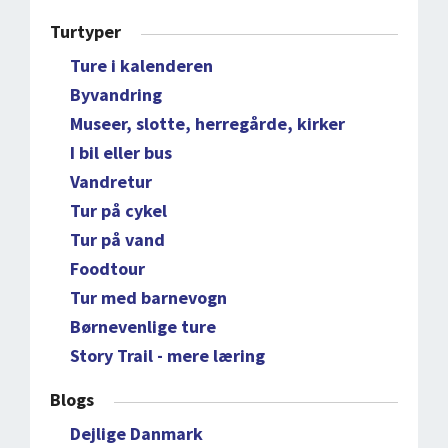
Turtyper
Ture i kalenderen
Byvandring
Museer, slotte, herregårde, kirker
I bil eller bus
Vandretur
Tur på cykel
Tur på vand
Foodtour
Tur med barnevogn
Børnevenlige ture
Story Trail - mere læring
Blogs
Dejlige Danmark