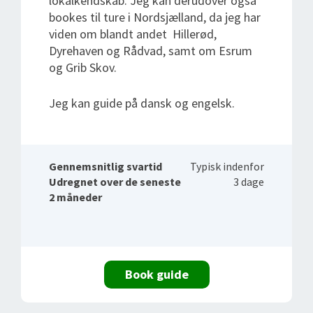
lokalkendskab. Jeg kan derudover også
bookes til ture i Nordsjælland, da jeg har
viden om blandt andet Hillerød,
Dyrehaven og Rådvad, samt om Esrum
og Grib Skov.
Jeg kan guide på dansk og engelsk.
Gennemsnitlig svartid
Typisk indenfor
Udregnet over de seneste
3 dage
2 måneder
Book guide