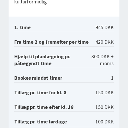
kulturformidlig
1. time
945 DKK
Fra time 2 og fremefter per time
420 DKK
Hjælp til planlægning pr.
300 DKK +
påbegyndt time
moms
Bookes mindst timer
1
Tillæg pr. time før kl. 8
150 DKK
Tillæg pr. time efter kl. 18
150 DKK
Tillæg pr. time lørdage
100 DKK