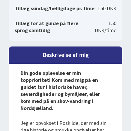
Tillæg søndag/helligdage pr. time
150 DKK
Tillæg for at guide på flere
150
sprog samtidig
DKK/time
Beskrivelse af mig
Din gode oplevelse er min
topprioritet! Kom med mig på en
guidet tur i historiske haver,
seværdigheder og bymiljøer, eller
kom med på en skov-vandring i
Nordsjælland.
Jeg er opvokset i Roskilde, der med sin
rige historie og smukke opgivelser har