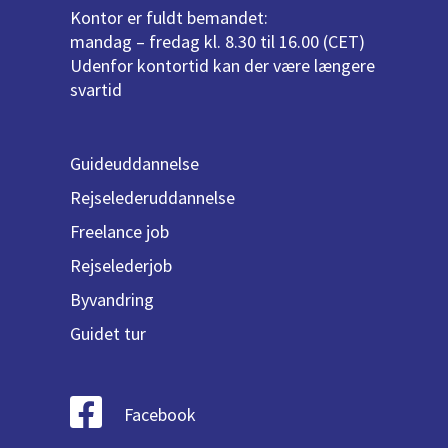
Kontor er fuldt bemandet:
mandag – fredag kl. 8.30 til 16.00 (CET)
Udenfor kontortid kan der være længere
svartid
Guideuddannelse
Rejselederuddannelse
Freelance job
Rejselederjob
Byvandring
Guidet tur
Facebook