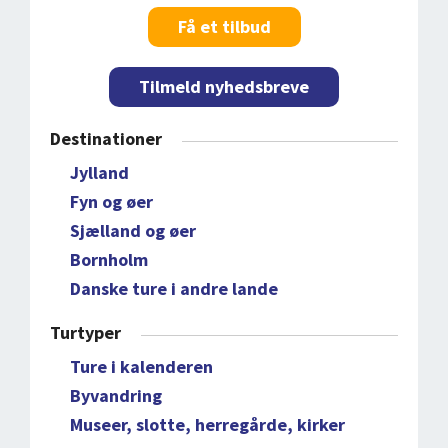
Få et tilbud
Tilmeld nyhedsbreve
Destinationer
Jylland
Fyn og øer
Sjælland og øer
Bornholm
Danske ture i andre lande
Turtyper
Ture i kalenderen
Byvandring
Museer, slotte, herregårde, kirker