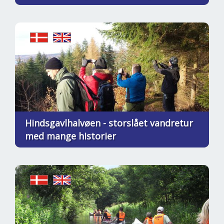
Hindsgavlhalvøen - storslået vandretur
med mange historier