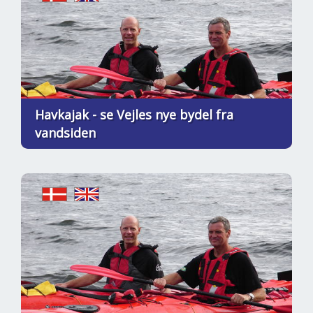
Havkajak - se Vejles nye bydel fra
vandsiden