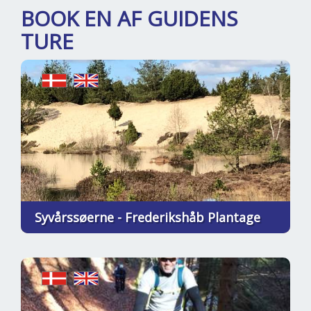
BOOK EN AF GUIDENS
TURE
Syvårssøerne - Frederikshåb Plantage