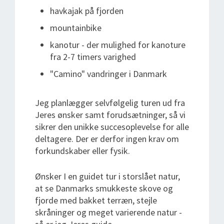
havkajak på fjorden
mountainbike
kanotur - der mulighed for kanoture
fra 2-7 timers varighed
"Camino" vandringer i Danmark
Jeg planlægger selvfølgelig turen ud fra
Jeres ønsker samt forudsætninger, så vi
sikrer den unikke succesoplevelse for alle
deltagere. Der er derfor ingen krav om
forkundskaber eller fysik.
Ønsker I en guidet tur i storslået natur,
at se Danmarks smukkeste skove og
fjorde med bakket terræn, stejle
skråninger og meget varierende natur -