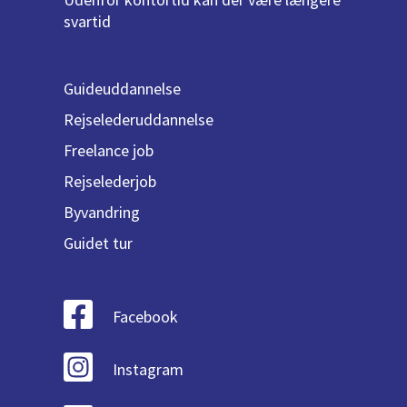
svartid
Guideuddannelse
Rejselederuddannelse
Freelance job
Rejselederjob
Byvandring
Guidet tur
Facebook
Instagram