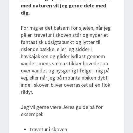
med naturen vil jeg gerne dele med
dig.
For mig er det balsam for sjælen, når jeg
på en travetur i skoven står og nyder et
fantastisk udsigtspunkt og lytter til
rislende bække, eller jeg sidder i
havkajakken og glider lydløst gennem
vandet, mens sælen stikker hovedet op
over vandet og nysgerrigt følger mig på
vej, eller når jeg på mountainbiken dybt
inde i skoven bliver overrasket af en flok
rådyr.
Jeg vil gerne være Jeres guide på for
eksempel:
travetur i skoven