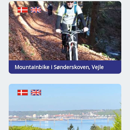
Mountainbike i Sønderskoven, Vejle