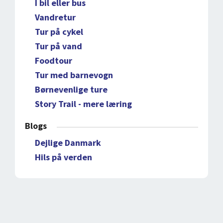
I bil eller bus
Vandretur
Tur på cykel
Tur på vand
Foodtour
Tur med barnevogn
Børnevenlige ture
Story Trail - mere læring
Blogs
Dejlige Danmark
Hils på verden