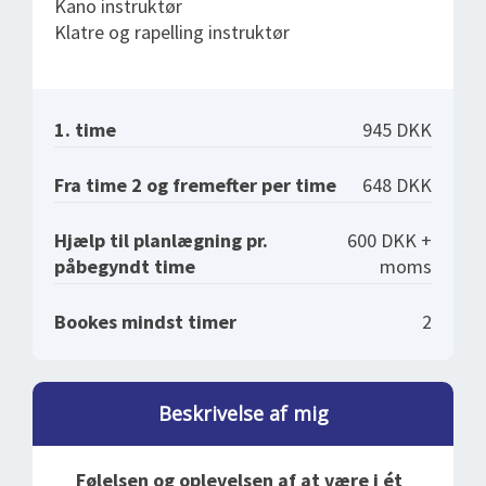
Kano instruktør
Klatre og rapelling instruktør
1. time
945 DKK
Fra time 2 og fremefter per time
648 DKK
Hjælp til planlægning pr.
600 DKK +
påbegyndt time
moms
Bookes mindst timer
2
Beskrivelse af mig
Følelsen og oplevelsen af at være i ét