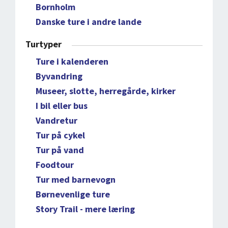
Bornholm
Danske ture i andre lande
Turtyper
Ture i kalenderen
Byvandring
Museer, slotte, herregårde, kirker
I bil eller bus
Vandretur
Tur på cykel
Tur på vand
Foodtour
Tur med barnevogn
Børnevenlige ture
Story Trail - mere læring