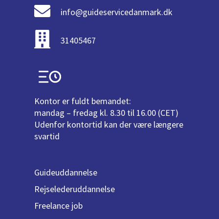
info@guideservicedanmark.dk
31405467
Kontor er fuldt bemandet:
mandag – fredag kl. 8.30 til 16.00 (CET)
Udenfor kontortid kan der være længere
svartid
Guideuddannelse
Rejselederuddannelse
Freelance job