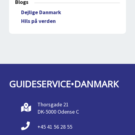
Blogs
Dejlige Danmark
Hils på verden
GUIDESERVICE•DANMARK
Thorsgade 21
DK-5000 Odense C
+45 41 56 28 55