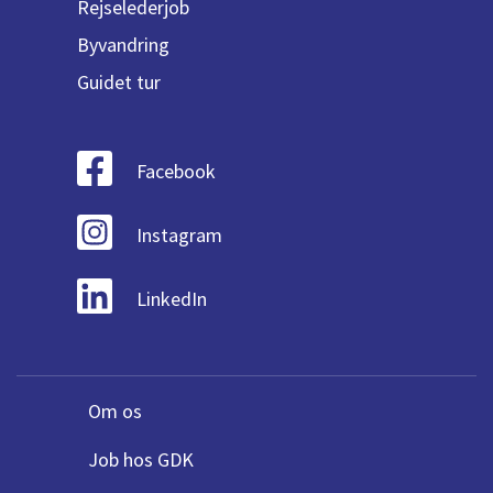
Rejselederjob
Byvandring
Guidet tur
Facebook
Instagram
LinkedIn
Om os
Job hos GDK