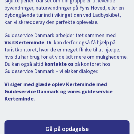
skjulte perler. Uanset om din gruppe er til levende
byvandringer, naturvandringer på Fyns Hoved, eller en
dybdegående tur ind i vikingetiden ved Ladbyskibet,
kan vi skræddersy den perfekte oplevelse.
Guideservice Danmark arbejder tæt sammen med
VisitKerteminde
. Du kan derfor også få hjælp på
turistkontoret, hvor de er meget flinke til at hjælpe,
hvis du har brug for at vide lidt mere om mulighederne.
Du kan også altid
kontakte os
på kontoret hos
Guideservice Danmark – vi elsker dialoger.
Vi siger med glæde oplev Kerteminde med
Guideservice Danmark
og vores guideservice
Kerteminde.
Gå på opdagelse