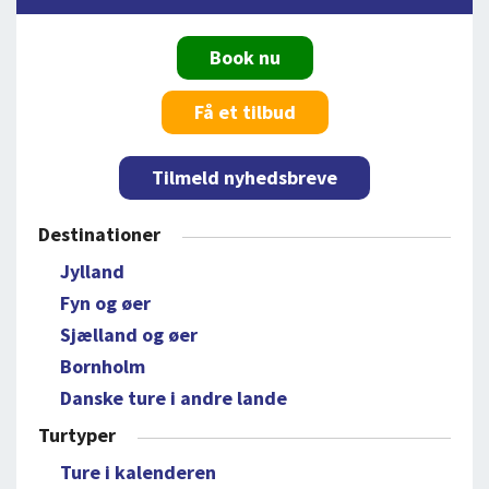
Book nu
Få et tilbud
Tilmeld nyhedsbreve
Destinationer
Jylland
Fyn og øer
Sjælland og øer
Bornholm
Danske ture i andre lande
Turtyper
Ture i kalenderen