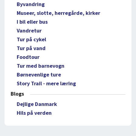
Byvandring
Museer, slotte, herregårde, kirker
I bil eller bus
Vandretur
Tur på cykel
Tur på vand
Foodtour
Tur med barnevogn
Børnevenlige ture
Story Trail - mere læring
Blogs
Dejlige Danmark
Hils på verden