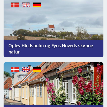
Oplev Hindsholm og Fyns Hoveds skønne
natur