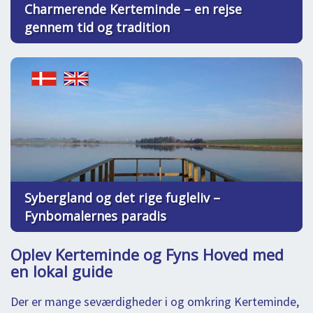
Charmerende Kerteminde – en rejse
gennem tid og tradition
Sybergland og det rige fugleliv –
Fynbomalernes paradis
Oplev Kerteminde og Fyns Hoved med
en lokal guide
Der er mange seværdigheder i og omkring Kerteminde,