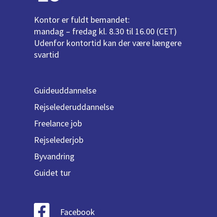
Kontor er fuldt bemandet:
mandag – fredag kl. 8.30 til 16.00 (CET)
Udenfor kontortid kan der være længere
svartid
Guideuddannelse
Rejselederuddannelse
Freelance job
Rejselederjob
Byvandring
Guidet tur
Facebook