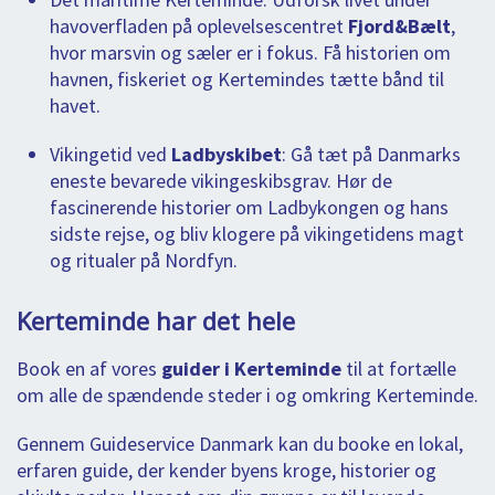
havoverfladen på oplevelsescentret
Fjord&Bælt
,
hvor marsvin og sæler er i fokus. Få historien om
havnen, fiskeriet og Kertemindes tætte bånd til
havet.
Vikingetid ved
Ladbyskibet
: Gå tæt på Danmarks
eneste bevarede vikingeskibsgrav. Hør de
fascinerende historier om Ladbykongen og hans
sidste rejse, og bliv klogere på vikingetidens magt
og ritualer på Nordfyn.
Kerteminde har det hele
Book en af vores
guider i Kerteminde
til at fortælle
om alle de spændende steder i og omkring Kerteminde.
Gennem Guideservice Danmark kan du booke en lokal,
erfaren guide, der kender byens kroge, historier og