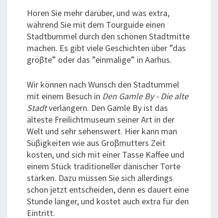
Hören Sie mehr darüber, und was
extra,
während Sie
mit dem Tourguide
einen
Stadtbummel durch den schönen Stadtmitte
machen. Es gibt viele Geschichten über ”das
grö
β
te” oder das ”einmalige” in Aarhus.
Wir können nach Wunsch den Stadtummel
mit einem Besuch in
Den Gamle By - Die alte
Stadt
verlängern. Den Gamle By ist das
älteste Freilichtmuseum seiner Art in der
Welt und sehr sehenswert. Hier kann man
Süβigkeiten wie aus Groβmutters Zeit
kosten, und sich mit einer Tasse Kaffee und
einem Stück traditioneller dänischer Torte
stärken. Dazu müssen Sie sich allerdings
schon jetzt entscheiden, denn es dauert eine
Stunde länger, und kostet auch extra für den
Eintritt.