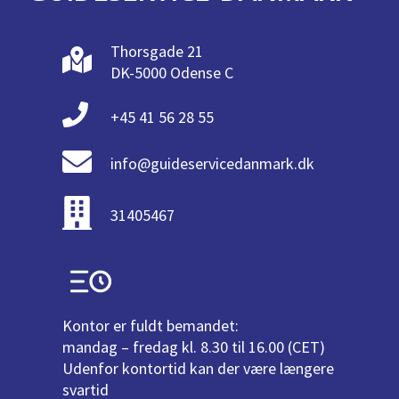
Thorsgade 21
DK-5000 Odense C
+45 41 56 28 55
info@guideservicedanmark.dk
31405467
Kontor er fuldt bemandet:
mandag – fredag kl. 8.30 til 16.00 (CET)
Udenfor kontortid kan der være længere
svartid