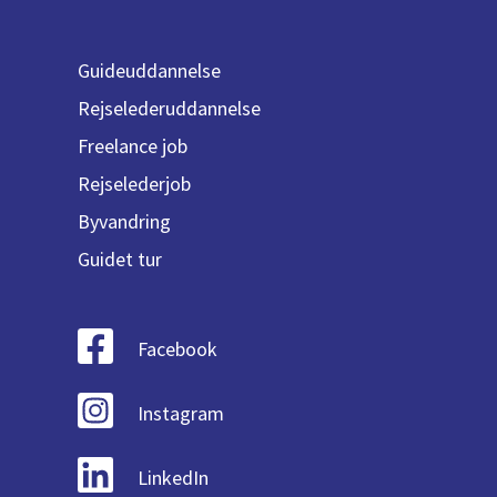
Guideuddannelse
Rejselederuddannelse
Freelance job
Rejselederjob
Byvandring
Guidet tur
Facebook
Instagram
LinkedIn