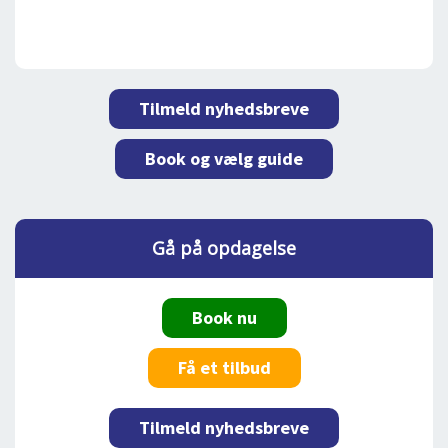
Tilmeld nyhedsbreve
Book og vælg guide
Gå på opdagelse
Book nu
Få et tilbud
Tilmeld nyhedsbreve