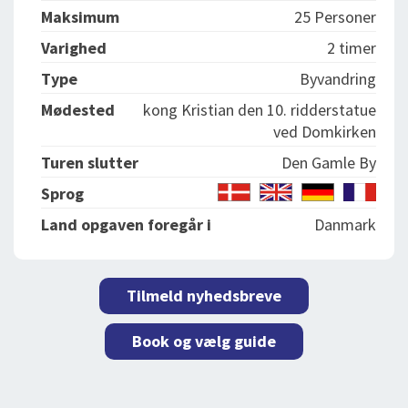
Maksimum
25 Personer
Varighed
2 timer
Type
Byvandring
Mødested
kong Kristian den 10. ridderstatue
ved Domkirken
Turen slutter
Den Gamle By
Sprog
Land opgaven foregår i
Danmark
Tilmeld nyhedsbreve
Book og vælg guide