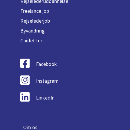
Rejselederuddannelse
Freelance job
Rejselederjob
Byvandring
Guidet tur
Facebook
Instagram
LinkedIn
Om os