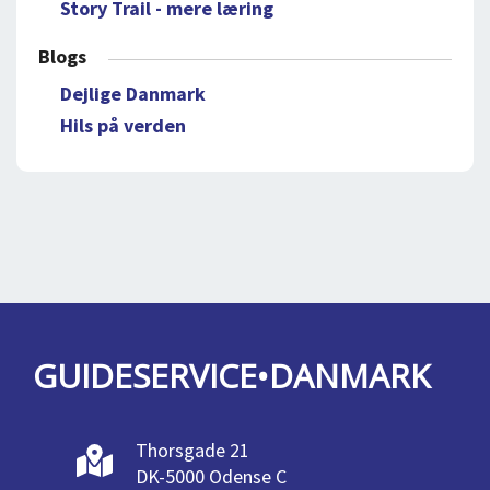
Story Trail - mere læring
Blogs
Dejlige Danmark
Hils på verden
GUIDESERVICE•DANMARK
Thorsgade 21
DK-5000 Odense C