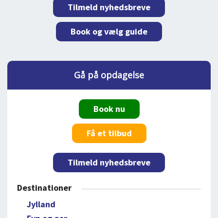
Tilmeld nyhedsbreve
Book og vælg guide
Gå på opdagelse
Book nu
Få et tilbud
Tilmeld nyhedsbreve
Destinationer
Jylland