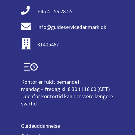
+45 41 56 28 55
info@guideservicedanmark.dk
31405467
Kontor er fuldt bemandet:
mandag – fredag kl. 8.30 til 16.00 (CET)
Udenfor kontortid kan der være længere
svartid
Guideuddannelse