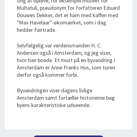
ting at opleve, for eksempel museet for
Multatuli, pseudonym for forfatteren Eduard
Douwes Dekker, det er ham med kaffen med
"Max Havelaar"-økomærket, som i dag
hedder Fairtrade.
Selvfølgelig var verdensmanden H. C.
Andersen også i Amsterdam, og jeg viser,
hvor han boede. Et must på en byvandring i
Amsterdam er Anne Franks Hus, som turen
derfor også kommer forbi.
Byvandringen viser dagens livlige
Amsterdam samt fortæller historierne bag
byens karakteristiske udseende.