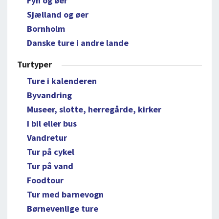
Fyn og øer
Sjælland og øer
Bornholm
Danske ture i andre lande
Turtyper
Ture i kalenderen
Byvandring
Museer, slotte, herregårde, kirker
I bil eller bus
Vandretur
Tur på cykel
Tur på vand
Foodtour
Tur med barnevogn
Børnevenlige ture