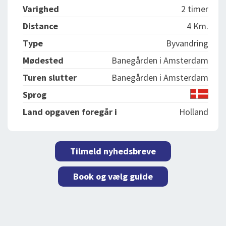
Varighed
2 timer
Distance
4 Km.
Type
Byvandring
Mødested
Banegården i Amsterdam
Turen slutter
Banegården i Amsterdam
Sprog
Land opgaven foregår i
Holland
Tilmeld nyhedsbreve
Book og vælg guide