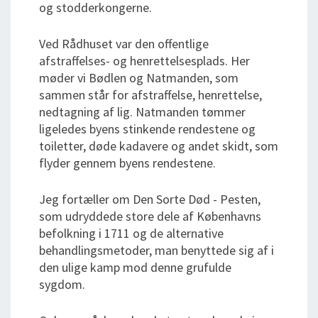
og stodderkongerne.
Ved Rådhuset var den offentlige
afstraffelses- og henrettelsesplads. Her
møder vi Bødlen og Natmanden, som
sammen står for afstraffelse, henrettelse,
nedtagning af lig. Natmanden tømmer
ligeledes byens stinkende rendestene og
toiletter, døde kadavere og andet skidt, som
flyder gennem byens rendestene.
Jeg fortæller om Den Sorte Død - Pesten,
som udryddede store dele af Københavns
befolkning i 1711 og de alternative
behandlingsmetoder, man benyttede sig af i
den ulige kamp mod denne grufulde
sygdom.