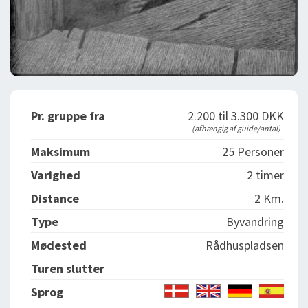
Pr. gruppe fra
2.200 til 3.300 DKK
(afhængig af guide/antal)
Maksimum
25 Personer
Varighed
2 timer
Distance
2 Km.
Type
Byvandring
Mødested
Rådhuspladsen
Turen slutter
Sprog