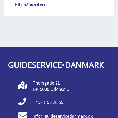
Hils på verden
GUIDESERVICE•DANMARK
Thorsgade 21
DK-5000 Odense C
+45 41 56 28 55
info@guideservicedanmark.dk