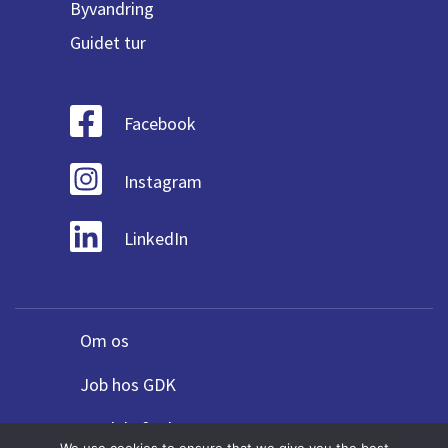
Byvandring
Guidet tur
Facebook
Instagram
LinkedIn
Om os
Job hos GDK
Fordele for bureauer