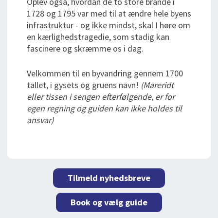
Oplev også, hvordan de to store brande i
1728 og 1795 var med til at ændre hele byens
infrastruktur - og ikke mindst, skal I høre om
en kærlighedstragedie, som stadig kan
fascinere og skræmme os i dag.
Velkommen til en byvandring gennem 1700
tallet, i gysets og gruens navn!
(Mareridt
eller tissen i sengen efterfølgende, er for
egen regning og guiden kan ikke holdes til
ansvar)
Tilmeld nyhedsbreve
Book og vælg guide