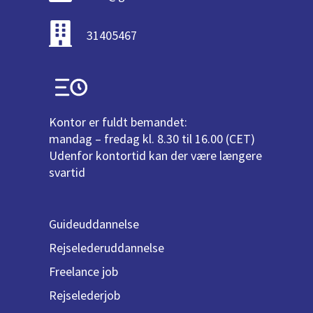
31405467
Kontor er fuldt bemandet:
mandag – fredag kl. 8.30 til 16.00 (CET)
Udenfor kontortid kan der være længere
svartid
Guideuddannelse
Rejselederuddannelse
Freelance job
Rejselederjob