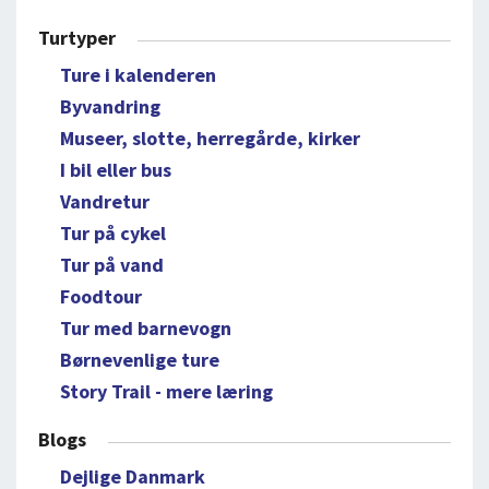
Turtyper
Ture i kalenderen
Byvandring
Museer, slotte, herregårde, kirker
I bil eller bus
Vandretur
Tur på cykel
Tur på vand
Foodtour
Tur med barnevogn
Børnevenlige ture
Story Trail - mere læring
Blogs
Dejlige Danmark