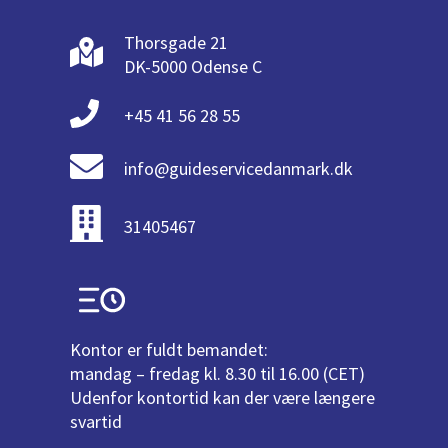
Thorsgade 21
DK-5000 Odense C
+45 41 56 28 55
info@guideservicedanmark.dk
31405467
Kontor er fuldt bemandet:
mandag – fredag kl. 8.30 til 16.00 (CET)
Udenfor kontortid kan der være længere
svartid