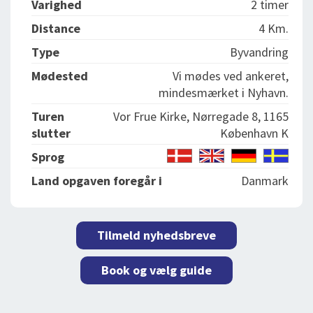
Varighed
2 timer
Distance
4 Km.
Type
Byvandring
Mødested
Vi mødes ved ankeret,
mindesmærket i Nyhavn.
Turen
Vor Frue Kirke, Nørregade 8, 1165
slutter
København K
Sprog
Land opgaven foregår i
Danmark
Tilmeld nyhedsbreve
Book og vælg guide