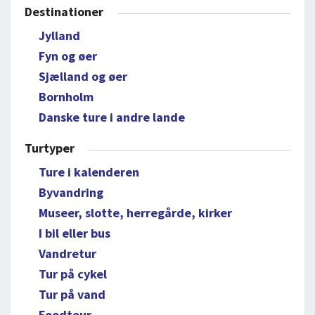
Destinationer
Jylland
Fyn og øer
Sjælland og øer
Bornholm
Danske ture i andre lande
Turtyper
Ture i kalenderen
Byvandring
Museer, slotte, herregårde, kirker
I bil eller bus
Vandretur
Tur på cykel
Tur på vand
Foodtour