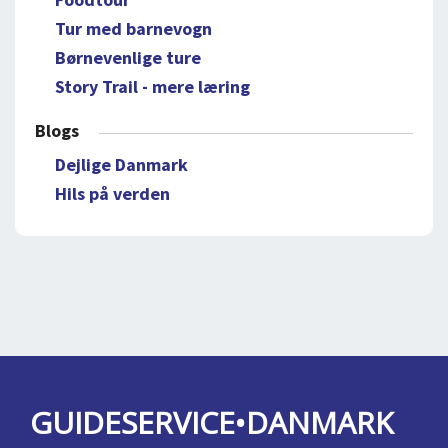
Tur med barnevogn
Børnevenlige ture
Story Trail - mere læring
Blogs
Dejlige Danmark
Hils på verden
GUIDESERVICE•DANMARK