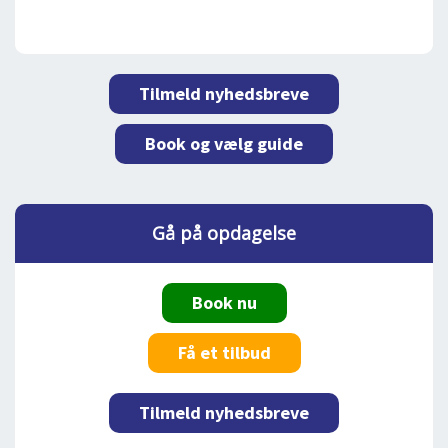
Tilmeld nyhedsbreve
Book og vælg guide
Gå på opdagelse
Book nu
Få et tilbud
Tilmeld nyhedsbreve