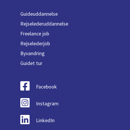
Guideuddannelse
Rejselederuddannelse
Freelance job
Rejselederjob
Byvandring
Guidet tur
Facebook
Instagram
LinkedIn