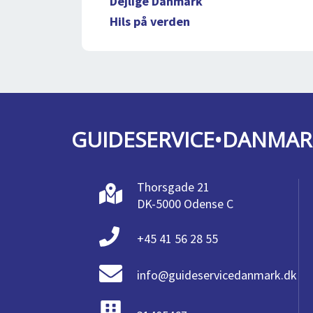
Dejlige Danmark
Hils på verden
GUIDESERVICE•DANMAR
Thorsgade 21
DK-5000 Odense C
+45 41 56 28 55
info@guideservicedanmark.dk