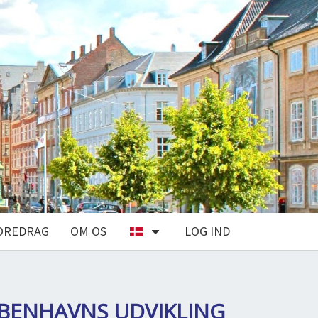
OREDRAG
OM OS
LOG IND
ØBENHAVNS UDVIKLING