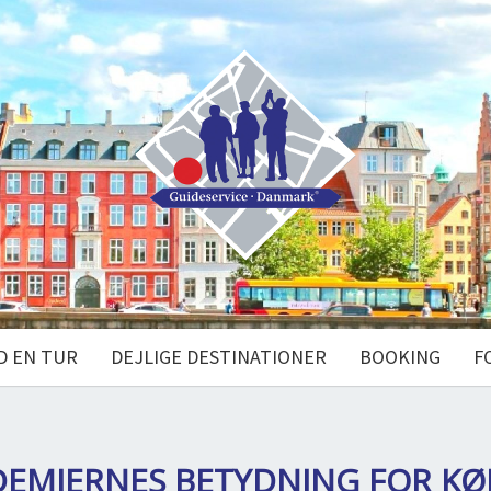
D EN TUR
DEJLIGE DESTINATIONER
BOOKING
F
IDEMIERNES BETYDNING FOR K