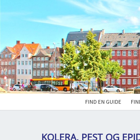
FIND EN GUIDE
FIN
KOLERA, PEST OG EP