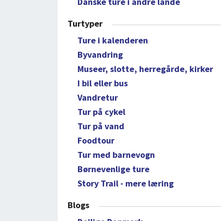
Danske ture i andre lande
Turtyper
Ture i kalenderen
Byvandring
Museer, slotte, herregårde, kirker
I bil eller bus
Vandretur
Tur på cykel
Tur på vand
Foodtour
Tur med barnevogn
Børnevenlige ture
Story Trail - mere læring
Blogs