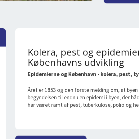
Kolera, pest og epidemie
Københavns udvikling
Epidemierne og København - kolera, pest, ty
Året er 1853 og den første melding om, at byen e
begyndelsen til endnu en epidemi i byen, der bå
har været ramt af pest, tuberkulose, polio og her