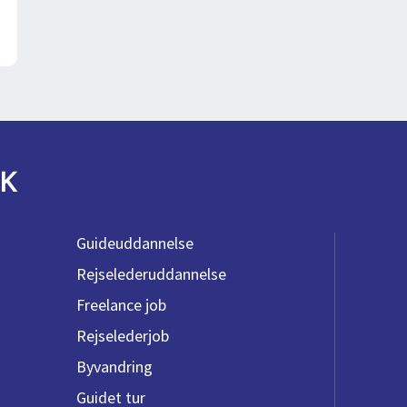
K
Guideuddannelse
Rejselederuddannelse
Freelance job
Rejselederjob
Byvandring
Guidet tur