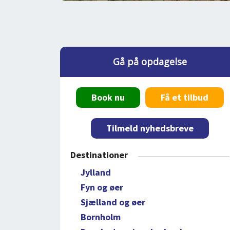
Gå på opdagelse
Book nu
Få et tilbud
Tilmeld nyhedsbreve
Destinationer
Jylland
Fyn og øer
Sjælland og øer
Bornholm