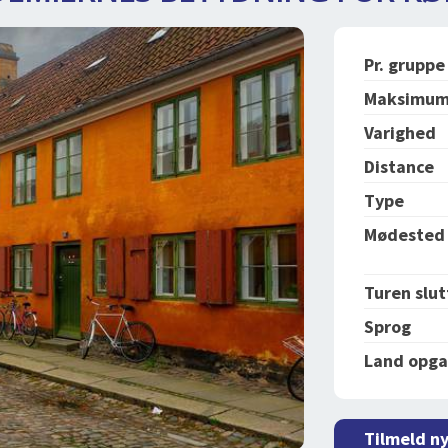
Pr. gruppe
Maksimu
Varighed
Distance
Type
Mødested
Turen slut
Sprog
Land opga
Tilmeld n