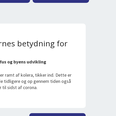
rnes betydning for
fus og byens udvikling
r ramt af kolera, tikker ind. Dette er
de tidligere og op gennem tiden også
 til sidst af corona.