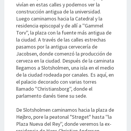
vivían en estas calles y podemos ver la
construcción antigua de la universidad.
Luego caminamos hacia la Catedral y la
residencia episcopal y de allí a ''Gammel
Torv'', la plaza con la fuente más antigua de
la ciudad. A través de las calles estrechas
pasamos por la antigua cervecería de
Jacobsen, donde comenzó la producción de
cerveza en la ciudad. Después de la caminata
llegamos a Slotsholmen, una isla en el medio
de la ciudad rodeada por canales. Es aquí, en
el palacio decorado con varias torres
llamado ''Christiansborg'', donde el
parlamento danés tiene su sede.
De Slotsholmen caminamos hacia la plaza de
Højbro, pore la peatonal "Strøget" hasta ''la
Plaza Nueva del Rey'', donde veremos la ex-
residencia de Hans Christian Andersen.