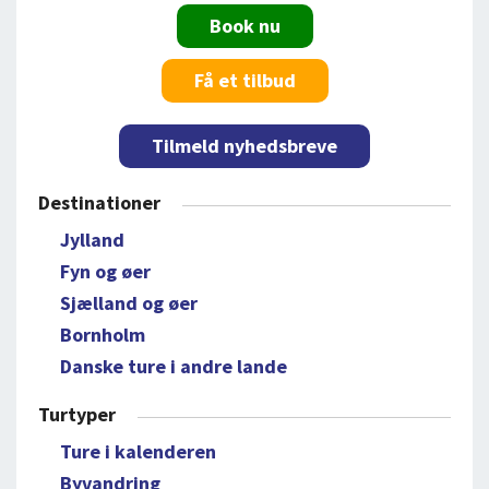
Book nu
Få et tilbud
Tilmeld nyhedsbreve
Destinationer
Jylland
Fyn og øer
Sjælland og øer
Bornholm
Danske ture i andre lande
Turtyper
Ture i kalenderen
Byvandring