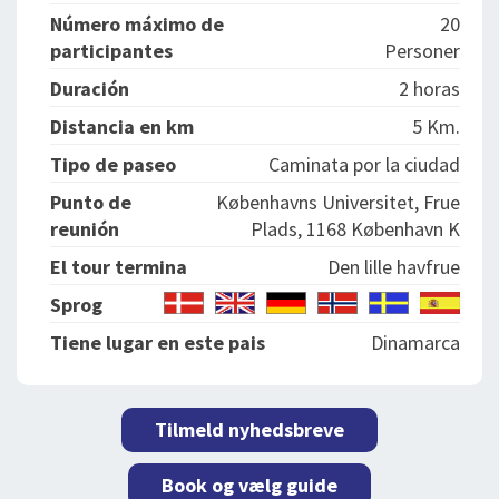
Número máximo de
20
participantes
Personer
Duración
2 horas
Distancia en km
5 Km.
Tipo de paseo
Caminata por la ciudad
Punto de
Københavns Universitet, Frue
reunión
Plads, 1168 København K
El tour termina
Den lille havfrue
Sprog
Tiene lugar en este pais
Dinamarca
Tilmeld nyhedsbreve
Book og vælg guide