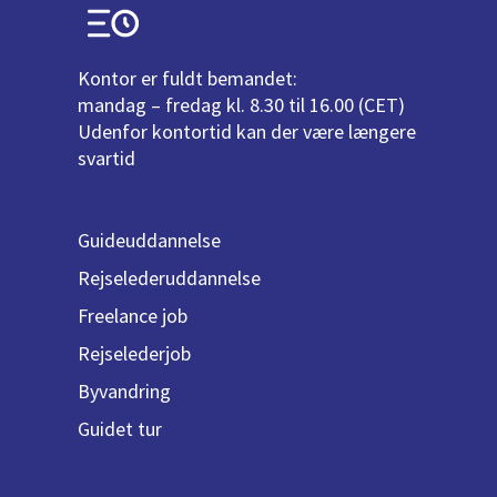
Kontor er fuldt bemandet:
mandag – fredag kl. 8.30 til 16.00 (CET)
Udenfor kontortid kan der være længere
svartid
Guideuddannelse
Rejselederuddannelse
Freelance job
Rejselederjob
Byvandring
Guidet tur