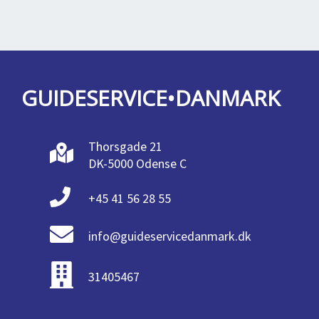
GUIDESERVICE•DANMARK
Thorsgade 21
DK-5000 Odense C
+45 41 56 28 55
info@guideservicedanmark.dk
31405467