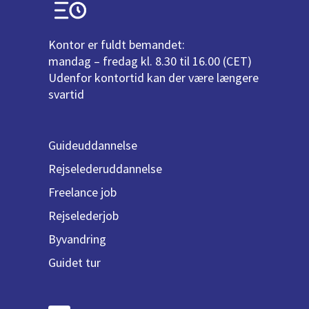
Kontor er fuldt bemandet:
mandag – fredag kl. 8.30 til 16.00 (CET)
Udenfor kontortid kan der være længere
svartid
Guideuddannelse
Rejselederuddannelse
Freelance job
Rejselederjob
Byvandring
Guidet tur