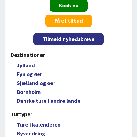
Book nu
Få et tilbud
Tilmeld nyhedsbreve
Destinationer
Jylland
Fyn og øer
Sjælland og øer
Bornholm
Danske ture i andre lande
Turtyper
Ture i kalenderen
Byvandring