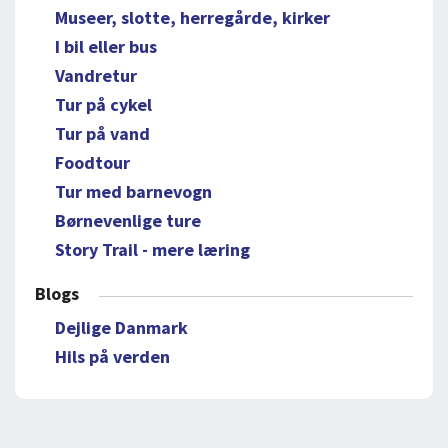
Museer, slotte, herregårde, kirker
I bil eller bus
Vandretur
Tur på cykel
Tur på vand
Foodtour
Tur med barnevogn
Børnevenlige ture
Story Trail - mere læring
Blogs
Dejlige Danmark
Hils på verden