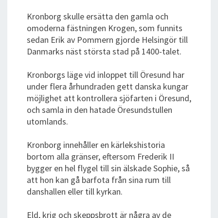
Kronborg skulle ersätta den gamla och
omoderna fästningen Krogen, som funnits
sedan Erik av Pommern gjorde Helsingör till
Danmarks näst största stad på 1400-talet.
Kronborgs läge vid inloppet till Öresund har
under flera århundraden gett danska kungar
möjlighet att kontrollera sjöfarten i Öresund,
och samla in den hatade Öresundstullen
utomlands.
Kronborg innehåller en kärlekshistoria
bortom alla gränser, eftersom Frederik II
bygger en hel flygel till sin älskade Sophie, så
att hon kan gå barfota från sina rum till
danshallen eller till kyrkan.
Eld, krig och skeppsbrott är några av de