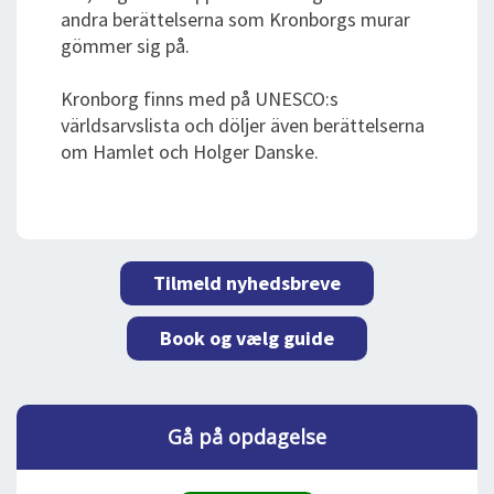
andra berättelserna som Kronborgs murar
gömmer sig på.
Kronborg finns med på UNESCO:s
världsarvslista och döljer även berättelserna
om Hamlet och Holger Danske.
Tilmeld nyhedsbreve
Book og vælg guide
Gå på opdagelse