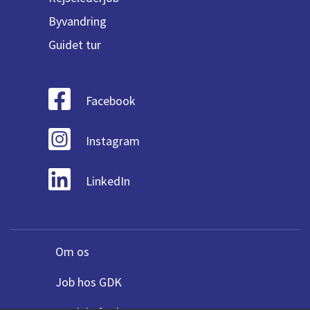
Byvandring
Guidet tur
Facebook
Instagram
LinkedIn
Om os
Job hos GDK