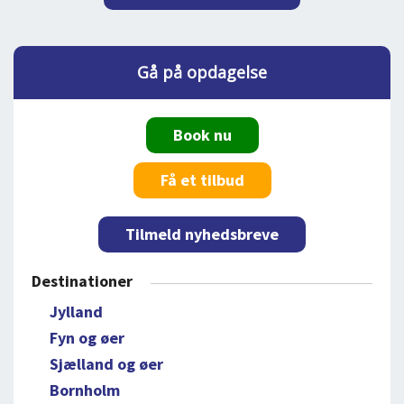
Gå på opdagelse
Book nu
Få et tilbud
Tilmeld nyhedsbreve
Destinationer
Jylland
Fyn og øer
Sjælland og øer
Bornholm