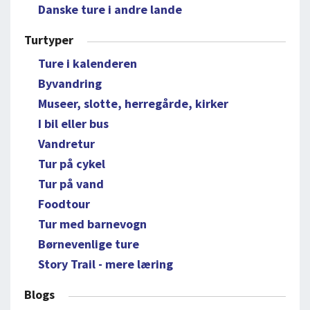
Danske ture i andre lande
Turtyper
Ture i kalenderen
Byvandring
Museer, slotte, herregårde, kirker
I bil eller bus
Vandretur
Tur på cykel
Tur på vand
Foodtour
Tur med barnevogn
Børnevenlige ture
Story Trail - mere læring
Blogs