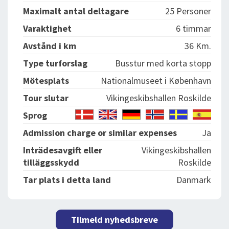
Maximalt antal deltagare
25 Personer
Varaktighet
6 timmar
Avstånd i km
36 Km.
Type turforslag
Busstur med korta stopp
Mötesplats
Nationalmuseet i København
Tour slutar
Vikingeskibshallen Roskilde
Sprog
Admission charge or similar expenses
Ja
Inträdesavgift eller
Vikingeskibshallen
tilläggsskydd
Roskilde
Tar plats i detta land
Danmark
Tilmeld nyhedsbreve