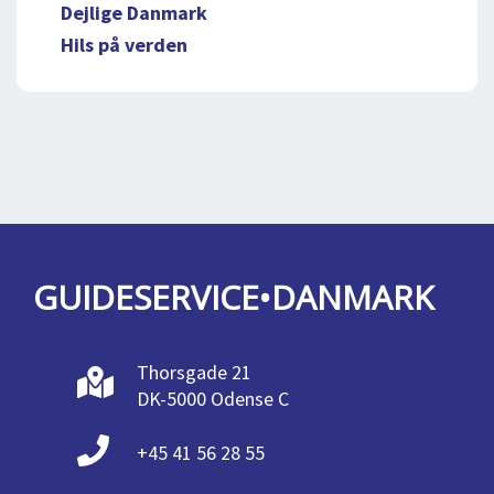
Dejlige Danmark
Hils på verden
GUIDESERVICE•DANMARK
Thorsgade 21
DK-5000 Odense C
+45 41 56 28 55