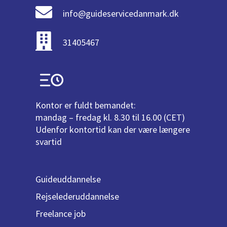
info@guideservicedanmark.dk
31405467
Kontor er fuldt bemandet:
mandag – fredag kl. 8.30 til 16.00 (CET)
Udenfor kontortid kan der være længere
svartid
Guideuddannelse
Rejselederuddannelse
Freelance job