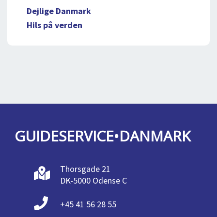
Dejlige Danmark
Hils på verden
GUIDESERVICE•DANMARK
Thorsgade 21
DK-5000 Odense C
+45 41 56 28 55