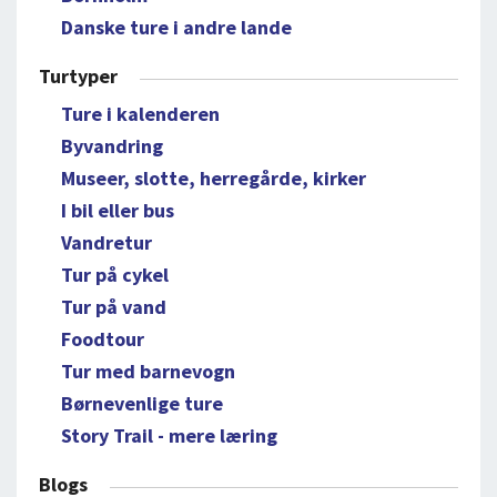
Danske ture i andre lande
Turtyper
Ture i kalenderen
Byvandring
Museer, slotte, herregårde, kirker
I bil eller bus
Vandretur
Tur på cykel
Tur på vand
Foodtour
Tur med barnevogn
Børnevenlige ture
Story Trail - mere læring
Blogs