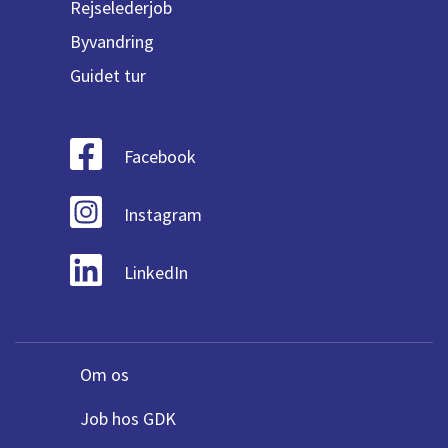
Rejselederjob
Byvandring
Guidet tur
Facebook
Instagram
LinkedIn
Om os
Job hos GDK