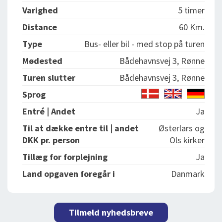
Varighed
5 timer
Distance
60 Km.
Type
Bus- eller bil - med stop på turen
Mødested
Bådehavnsvej 3, Rønne
Turen slutter
Bådehavnsvej 3, Rønne
Sprog
Entré | Andet
Ja
Til at dække entre til | andet
Østerlars og
DKK pr. person
Ols kirker
Tillæg for forplejning
Ja
Land opgaven foregår i
Danmark
Tilmeld nyhedsbreve