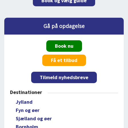
Book og vælg guide
Gå på opdagelse
Book nu
Få et tilbud
Tilmeld nyhedsbreve
Destinationer
Jylland
Fyn og øer
Sjælland og øer
Bornholm