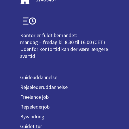
Kontor er fuldt bemandet:
mandag – fredag kl. 8.30 til 16.00 (CET)
Udenfor kontortid kan der være længere
svartid
Guideuddannelse
Rejselederuddannelse
Freelance job
Rejselederjob
Byvandring
Guidet tur