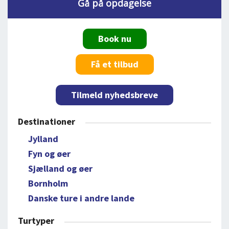
Gå på opdagelse
Book nu
Få et tilbud
Tilmeld nyhedsbreve
Destinationer
Jylland
Fyn og øer
Sjælland og øer
Bornholm
Danske ture i andre lande
Turtyper