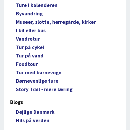
Ture i kalenderen
Byvandring
Museer, slotte, herregårde, kirker
I bil eller bus
Vandretur
Tur på cykel
Tur på vand
Foodtour
Tur med barnevogn
Børnevenlige ture
Story Trail - mere læring
Blogs
Dejlige Danmark
Hils på verden