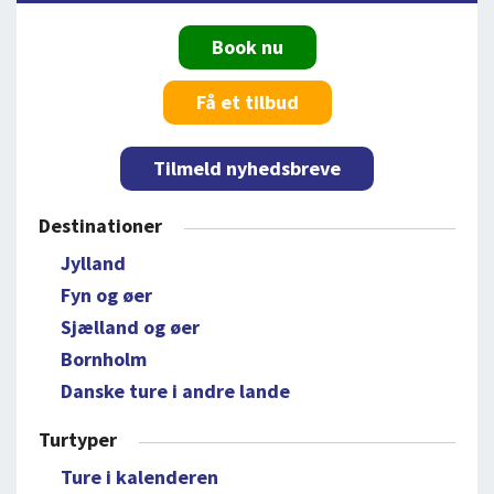
Book nu
Få et tilbud
Tilmeld nyhedsbreve
Destinationer
Jylland
Fyn og øer
Sjælland og øer
Bornholm
Danske ture i andre lande
Turtyper
Ture i kalenderen