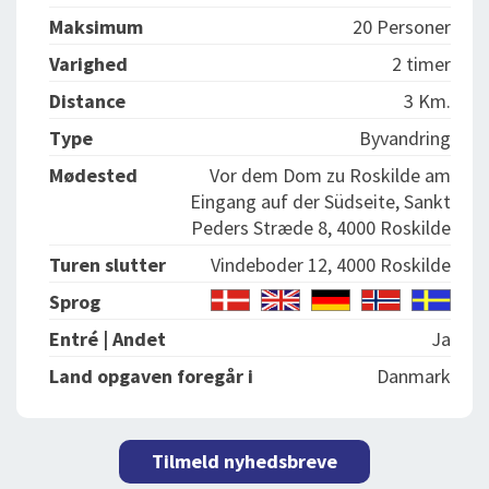
Maksimum
20 Personer
Varighed
2 timer
Distance
3 Km.
Type
Byvandring
Mødested
Vor dem Dom zu Roskilde am
Eingang auf der Südseite, Sankt
Peders Stræde 8, 4000 Roskilde
Turen slutter
Vindeboder 12, 4000 Roskilde
Sprog
Entré | Andet
Ja
Land opgaven foregår i
Danmark
Tilmeld nyhedsbreve