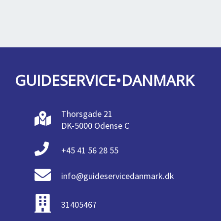
GUIDESERVICE•DANMARK
Thorsgade 21
DK-5000 Odense C
+45 41 56 28 55
info@guideservicedanmark.dk
31405467