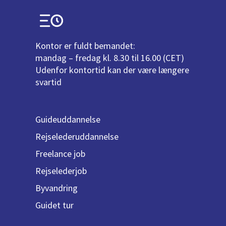
Kontor er fuldt bemandet:
mandag – fredag kl. 8.30 til 16.00 (CET)
Udenfor kontortid kan der være længere
svartid
Guideuddannelse
Rejselederuddannelse
Freelance job
Rejselederjob
Byvandring
Guidet tur