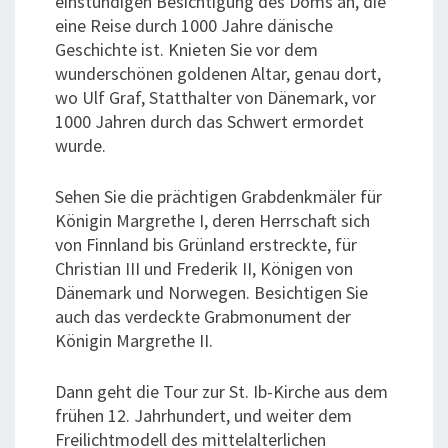
einstündigen Besichtigung des Doms an, die
eine Reise durch 1000 Jahre dänische
Geschichte ist. Knieten Sie vor dem
wunderschönen goldenen Altar, genau dort,
wo Ulf Graf, Statthalter von Dänemark, vor
1000 Jahren durch das Schwert ermordet
wurde.
Sehen Sie die prächtigen Grabdenkmäler für
Königin Margrethe I, deren Herrschaft sich
von Finnland bis Grünland erstreckte, für
Christian III und Frederik II, Königen von
Dänemark und Norwegen. Besichtigen Sie
auch das verdeckte Grabmonument der
Königin Margrethe II.
Dann geht die Tour zur St. Ib-Kirche aus dem
frühen 12. Jahrhundert, und weiter dem
Freilichtmodell des mittelalterlichen