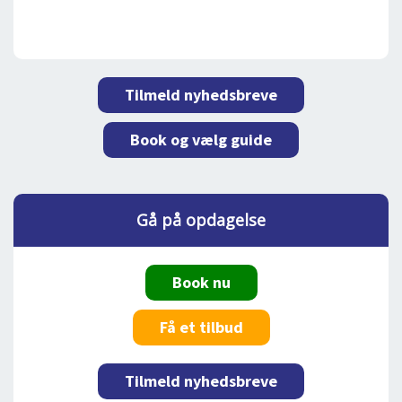
Tilmeld nyhedsbreve
Book og vælg guide
Gå på opdagelse
Book nu
Få et tilbud
Tilmeld nyhedsbreve