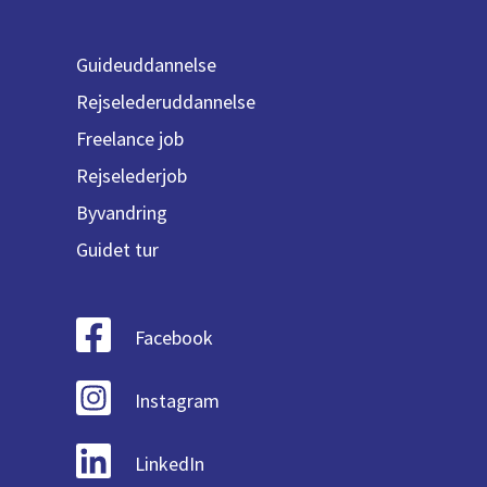
Guideuddannelse
Rejselederuddannelse
Freelance job
Rejselederjob
Byvandring
Guidet tur
Facebook
Instagram
LinkedIn