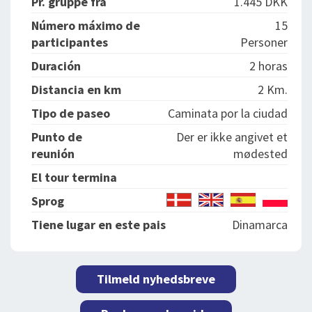
Pr. gruppe fra
1.445 DKK
Número máximo de
15
participantes
Personer
Duración
2 horas
Distancia en km
2 Km.
Tipo de paseo
Caminata por la ciudad
Punto de
Der er ikke angivet et
reunión
mødested
El tour termina
Sprog
Tiene lugar en este pais
Dinamarca
Tilmeld nyhedsbreve