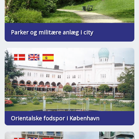
Parker og militære anlæg i city
Orientalske fodspor i København