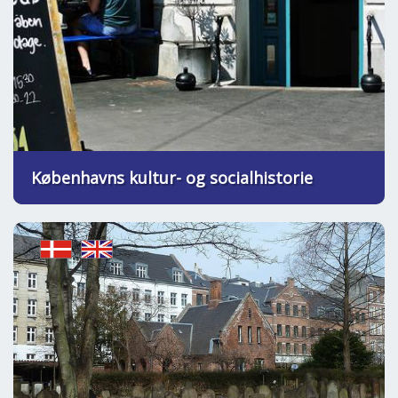
Københavns kultur- og socialhistorie