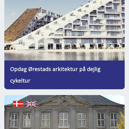
Opdag Ørestads arkitektur på dejlig
cykeltur