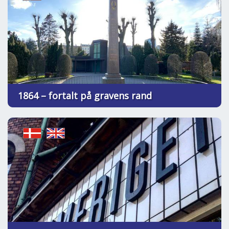
1864 – fortalt på gravens rand