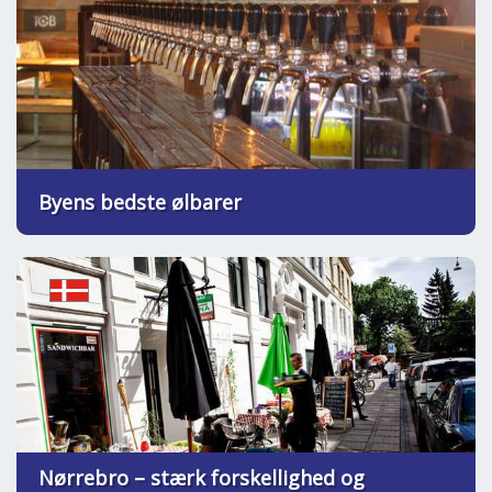
Byens bedste ølbarer
Nørrebro – stærk forskellighed og