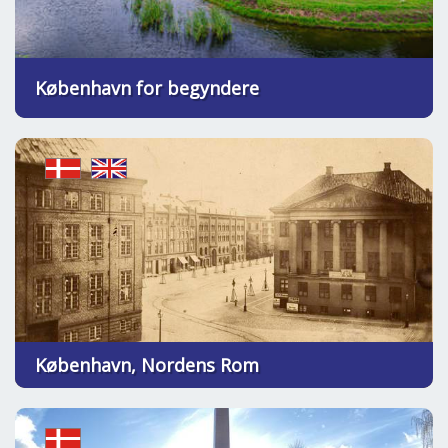
København for begyndere
København, Nordens Rom