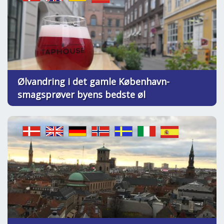
Ølvandring i det gamle København-
smagsprøver byens bedste øl