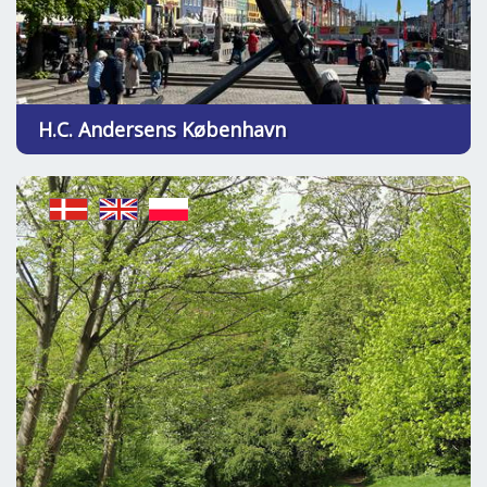
H.C. Andersens København