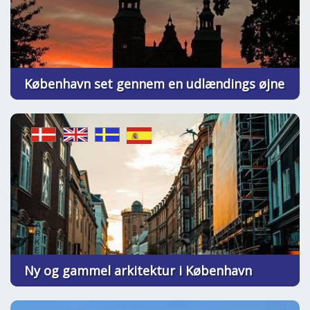
København set gennem en udlændings øjne
Ny og gammel arkitektur i København