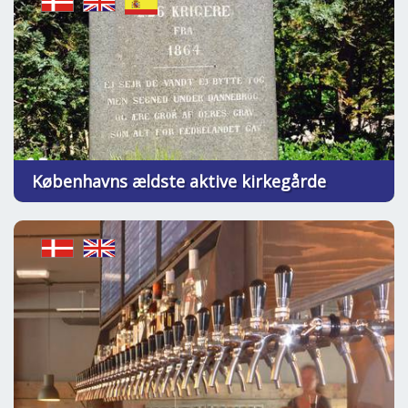
Københavns ældste aktive kirkegårde