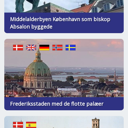
Middelalderbyen København som biskop
Absalon byggede
Frederiksstaden med de flotte palæer