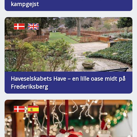
kampgejst
Haveselskabets Have – en lille oase midt på
Frederiksberg