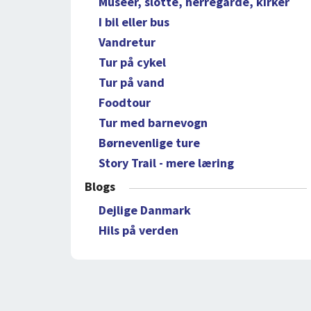
Museer, slotte, herregårde, kirker
I bil eller bus
Vandretur
Tur på cykel
Tur på vand
Foodtour
Tur med barnevogn
Børnevenlige ture
Story Trail - mere læring
Blogs
Dejlige Danmark
Hils på verden