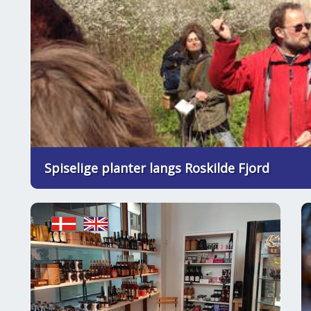
Spiselige planter langs Roskilde Fjord