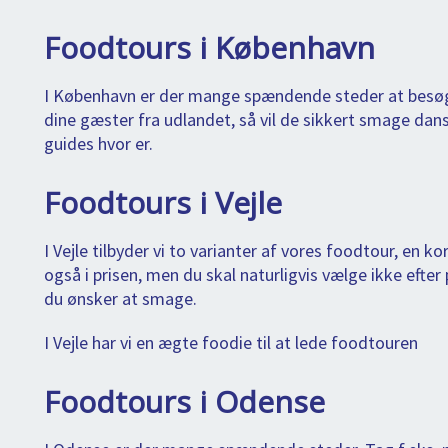
Foodtours i København
I København er der mange spændende steder at besø
dine gæster fra udlandet, så vil de sikkert smage dan
guides hvor er.
Foodtours i Vejle
I Vejle tilbyder vi to varianter af vores foodtour, en ko
også i prisen, men du skal naturligvis vælge ikke efter
du ønsker at smage.
I Vejle har vi en ægte foodie til at lede foodtouren
Foodtours i Odense