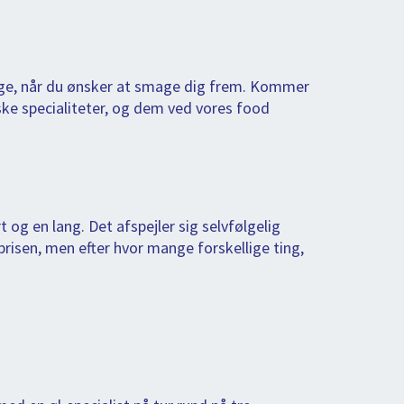
ge, når du ønsker at smage dig frem. Kommer
ske specialiteter, og dem ved vores food
rt og en lang. Det afspejler sig selvfølgelig
 prisen, men efter hvor mange forskellige ting,