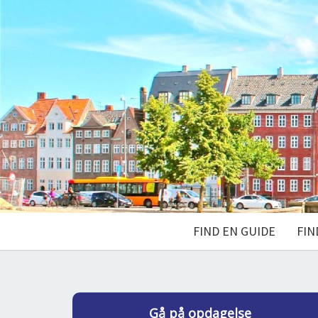
FIND EN GUIDE
FIN
Gå på opdagelse