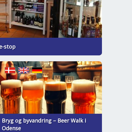
ge-stop
Bryg og byvandring – Beer Walk i
Odense