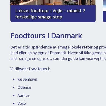
Luksus foodtour i Vejle – mindst 7
forskellige smage-stop
Foodtours i Danmark
Det er altid spændende at smage lokale retter og produ
land eller en ny egn af Danmark. Hvem vil ikke gerne
eller smage en egnsret, som din guide kan vise vej til
Vi tilbyder foodtours i:
København
Odense
Aarhus
Vejle