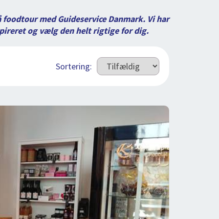
å foodtour med Guideservice Danmark. Vi har
pireret og vælg den helt rigtige for dig.
Sortering: