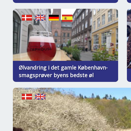
Ølvandring i det gamle København-
smagsprøver byens bedste øl