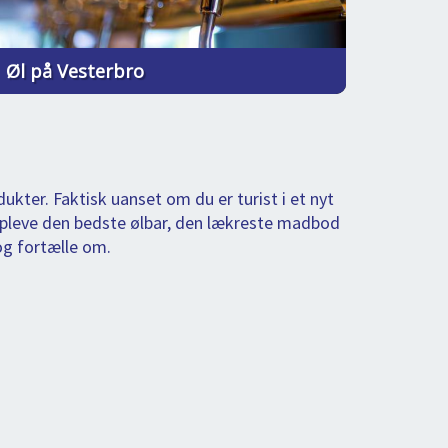
Øl på Vesterbro
kter. Faktisk uanset om du er turist i et nyt
 opleve den bedste ølbar, den lækreste madbod
 og fortælle om.