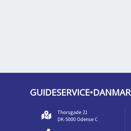
GUIDESERVICE•DANMAR
Thorsgade 21
DK-5000 Odense C