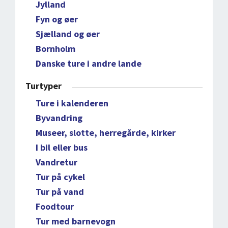
Jylland
Fyn og øer
Sjælland og øer
Bornholm
Danske ture i andre lande
Turtyper
Ture i kalenderen
Byvandring
Museer, slotte, herregårde, kirker
I bil eller bus
Vandretur
Tur på cykel
Tur på vand
Foodtour
Tur med barnevogn