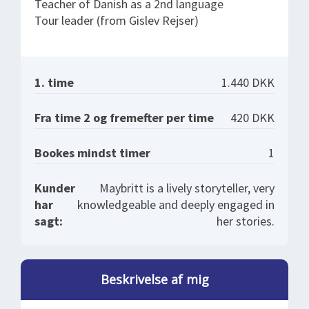
Teacher of Danish as a 2nd language
Tour leader (from Gislev Rejser)
1. time
1.440 DKK
Fra time 2 og fremefter per time
420 DKK
Bookes mindst timer
1
Kunder
Maybritt is a lively storyteller, very
har
knowledgeable and deeply engaged in
sagt:
her stories.
Beskrivelse af mig