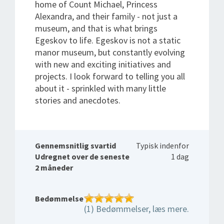
home of Count Michael, Princess
Alexandra, and their family - not just a
museum, and that is what brings
Egeskov to life. Egeskov is not a static
manor museum, but constantly evolving
with new and exciting initiatives and
projects. I look forward to telling you all
about it - sprinkled with many little
stories and anecdotes.
Gennemsnitlig svartid
Typisk indenfor
Udregnet over de seneste
1 dag
2 måneder
Bedømmelse
(1) Bedømmelser, læs mere.