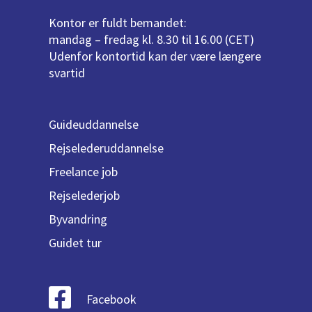
Kontor er fuldt bemandet:
mandag – fredag kl. 8.30 til 16.00 (CET)
Udenfor kontortid kan der være længere
svartid
Guideuddannelse
Rejselederuddannelse
Freelance job
Rejselederjob
Byvandring
Guidet tur
Facebook