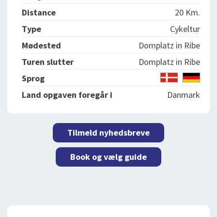
Distance
20 Km.
Type
Cykeltur
Mødested
Domplatz in Ribe
Turen slutter
Domplatz in Ribe
Sprog
Land opgaven foregår i
Danmark
Tilmeld nyhedsbreve
Book og vælg guide