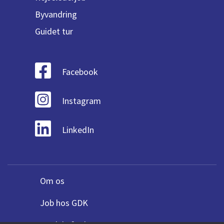
Byvandring
Guidet tur
Facebook
Instagram
LinkedIn
Om os
Job hos GDK