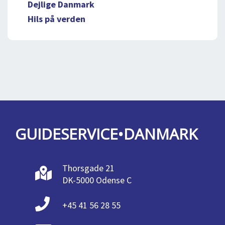
Dejlige Danmark
Hils på verden
GUIDESERVICE•DANMARK
Thorsgade 21
DK-5000 Odense C
+45 41 56 28 55