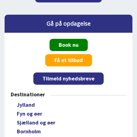
Gå på opdagelse
Book nu
Få et tilbud
Tilmeld nyhedsbreve
Destinationer
Jylland
Fyn og øer
Sjælland og øer
Bornholm