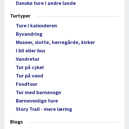
Danske ture i andre lande
Turtyper
Ture i kalenderen
Byvandring
Museer, slotte, herregårde, kirker
I bil eller bus
Vandretur
Tur på cykel
Tur på vand
Foodtour
Tur med barnevogn
Børnevenlige ture
Story Trail - mere læring
Blogs