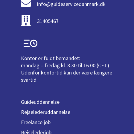
info@guideservicedanmark.dk
31405467
Kontor er fuldt bemandet:
mandag – fredag kl. 8.30 til 16.00 (CET)
Udenfor kontortid kan der være længere
svartid
Guideuddannelse
Rejselederuddannelse
Freelance job
Rejselederjob