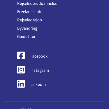
Rejselederuddannelse
Freelance job
Rejselederjob
Byvandring
Guidet tur
Facebook
Instagram
LinkedIn