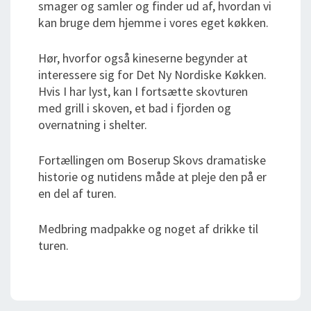
smager og samler og finder ud af, hvordan vi
kan bruge dem hjemme i vores eget køkken.
Hør, hvorfor også kineserne begynder at
interessere sig for Det Ny Nordiske Køkken.
Hvis I har lyst, kan I fortsætte skovturen
med grill i skoven, et bad i fjorden og
overnatning i shelter.
Fortællingen om Boserup Skovs dramatiske
historie og nutidens måde at pleje den på er
en del af turen.
Medbring madpakke og noget af drikke til
turen.