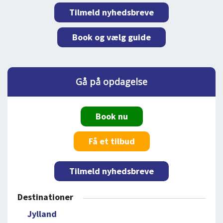
Tilmeld nyhedsbreve
Book og vælg guide
Gå på opdagelse
Book nu
Få et tilbud
Tilmeld nyhedsbreve
Destinationer
Jylland