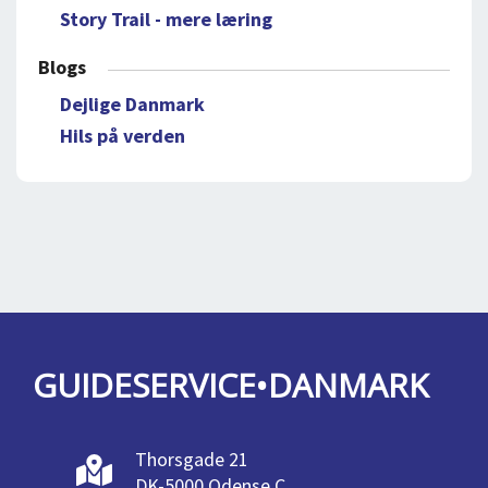
Story Trail - mere læring
Blogs
Dejlige Danmark
Hils på verden
GUIDESERVICE•DANMARK
Thorsgade 21
DK-5000 Odense C