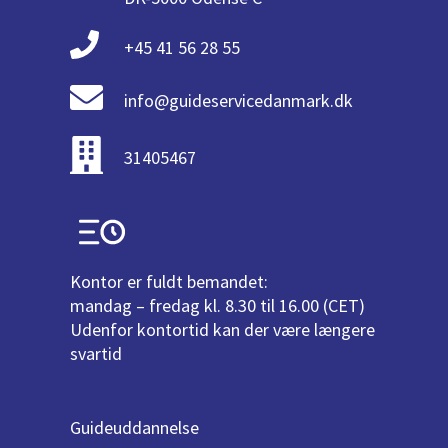
+45 41 56 28 55
info@guideservicedanmark.dk
31405467
Kontor er fuldt bemandet:
mandag – fredag kl. 8.30 til 16.00 (CET)
Udenfor kontortid kan der være længere
svartid
Guideuddannelse