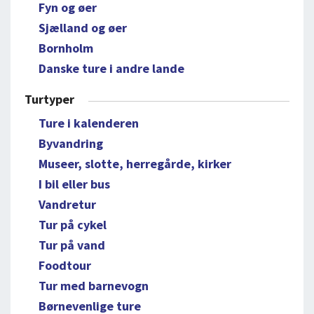
Fyn og øer
Sjælland og øer
Bornholm
Danske ture i andre lande
Turtyper
Ture i kalenderen
Byvandring
Museer, slotte, herregårde, kirker
I bil eller bus
Vandretur
Tur på cykel
Tur på vand
Foodtour
Tur med barnevogn
Børnevenlige ture