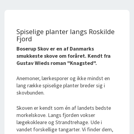
Spiselige planter langs Roskilde
Fjord
Boserup Skov er en af Danmarks
smukkeste skove om foråret. Kendt fra
Gustav Wieds roman "Knagsted".
Anemoner, lærkesporer og ikke mindst en
lang række spiselige planter breder sig i
skovbunden.
Skoven er kendt som én af landets bedste
morkelskove. Langs fjorden vokser
lægekokleare og Strandtrehage. Ude i
vandet forskellige tangarter. Vi finder dem,