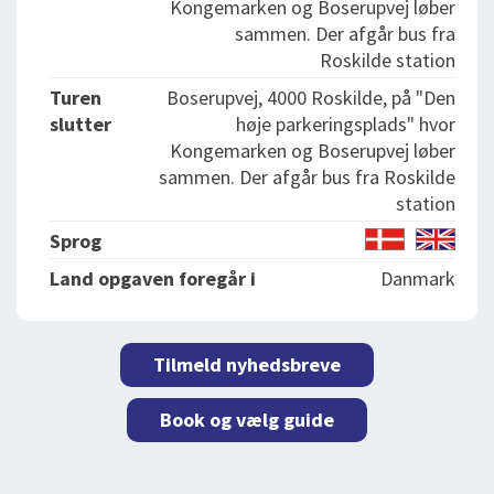
Kongemarken og Boserupvej løber
sammen. Der afgår bus fra
Roskilde station
Turen
Boserupvej, 4000 Roskilde, på "Den
slutter
høje parkeringsplads" hvor
Kongemarken og Boserupvej løber
sammen. Der afgår bus fra Roskilde
station
Sprog
Land opgaven foregår i
Danmark
Tilmeld nyhedsbreve
Book og vælg guide