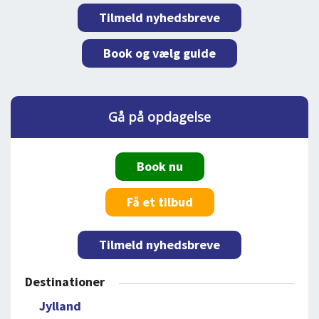
Tilmeld nyhedsbreve
Book og vælg guide
Gå på opdagelse
Book nu
Få et tilbud
Tilmeld nyhedsbreve
Destinationer
Jylland