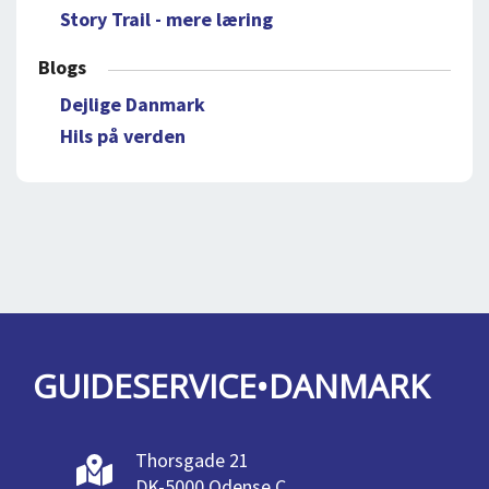
Story Trail - mere læring
Blogs
Dejlige Danmark
Hils på verden
GUIDESERVICE•DANMARK
Thorsgade 21
DK-5000 Odense C