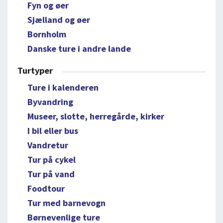
Fyn og øer
Sjælland og øer
Bornholm
Danske ture i andre lande
Turtyper
Ture i kalenderen
Byvandring
Museer, slotte, herregårde, kirker
I bil eller bus
Vandretur
Tur på cykel
Tur på vand
Foodtour
Tur med barnevogn
Børnevenlige ture