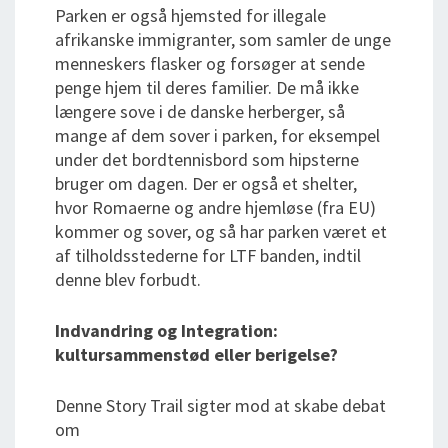
Parken er også hjemsted for illegale
afrikanske immigranter, som samler de unge
menneskers flasker og forsøger at sende
penge hjem til deres familier. De må ikke
længere sove i de danske herberger, så
mange af dem sover i parken, for eksempel
under det bordtennisbord som hipsterne
bruger om dagen. Der er også et shelter,
hvor Romaerne og andre hjemløse (fra EU)
kommer og sover, og så har parken været et
af tilholdsstederne for LTF banden, indtil
denne blev forbudt.
Indvandring og Integration:
kultursammenstød eller berigelse?
Denne Story Trail sigter mod at skabe debat
om