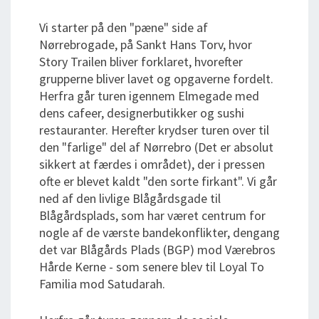
Vi starter på den "pæne" side af
Nørrebrogade, på Sankt Hans Torv, hvor
Story Trailen bliver forklaret, hvorefter
grupperne bliver lavet og opgaverne fordelt.
Herfra går turen igennem Elmegade med
dens cafeer, designerbutikker og sushi
restauranter. Herefter krydser turen over til
den "farlige" del af Nørrebro (Det er absolut
sikkert at færdes i området), der i pressen
ofte er blevet kaldt "den sorte firkant". Vi går
ned af den livlige Blågårdsgade til
Blågårdsplads, som har været centrum for
nogle af de værste bandekonflikter, dengang
det var Blågårds Plads (BGP) mod Værebros
Hårde Kerne - som senere blev til Loyal To
Familia mod Satudarah.