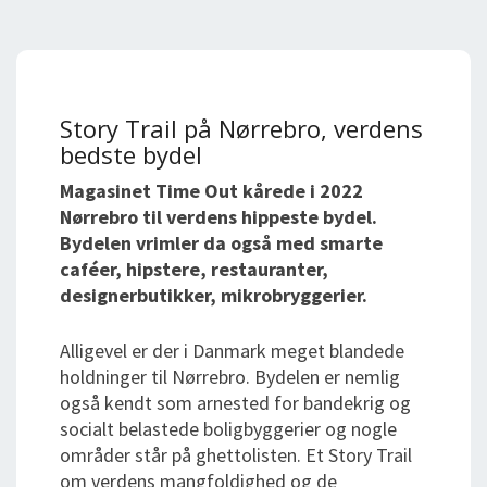
Story Trail på Nørrebro, verdens
bedste bydel
Magasinet Time Out kårede i 2022
Nørrebro til verdens hippeste bydel.
Bydelen vrimler da også med smarte
caféer, hipstere, restauranter,
designerbutikker, mikrobryggerier.
Alligevel er der i Danmark meget blandede
holdninger til Nørrebro. Bydelen er nemlig
også kendt som arnested for bandekrig og
socialt belastede boligbyggerier og nogle
områder står på ghettolisten. Et Story Trail
om verdens mangfoldighed og de