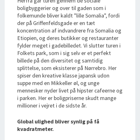
Herfra går turen gennem de sociale
boligbyggerier og over til gaden som i
folkemunde bliver kaldt "lille Somalia", fordi
der på Griffenfeldsgade er en tæt
koncentration af indvandrere fra Somalia og
Etiopien, og deres butikker og restauranter
fylder meget i gadebilledet. Vi slutter turen i
Folkets park, som i sig selv er et perfekt
billede på den diversitet og samtidig
splittelse, som eksisterer på Nørrebro. Her
spiser den kreative klasse japansk udon
suppe med en Mikkeller øl, og unge
mennesker nyder livet på hipster cafeerne og
i parken. Her er boligpriserne skudt mange
millioner i vejret i de sidste år.
Global ulighed bliver synlig på få
kvadratmeter.