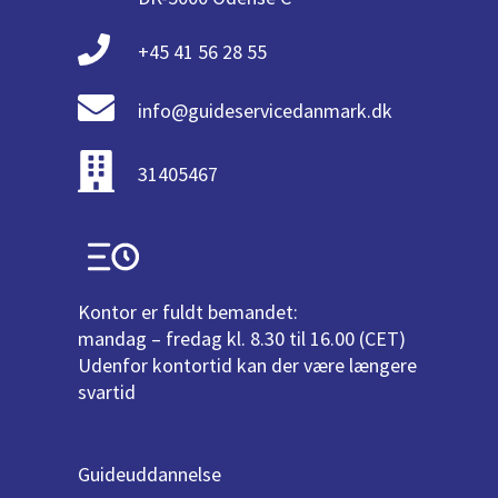
+45 41 56 28 55
info@guideservicedanmark.dk
31405467
Kontor er fuldt bemandet:
mandag – fredag kl. 8.30 til 16.00 (CET)
Udenfor kontortid kan der være længere
svartid
Guideuddannelse