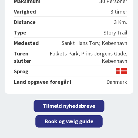
Maksimum
30 Personer
Varighed
3 timer
Distance
3 Km.
Type
Story Trail
Mødested
Sankt Hans Torv, København
Turen
Folkets Park, Prins Jørgens Gade,
slutter
København
Sprog
Land opgaven foregår i
Danmark
Tilmeld nyhedsbreve
Book og vælg guide