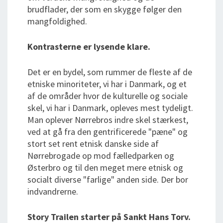
brudflader, der som en skygge følger den
mangfoldighed.
Kontrasterne er lysende klare.
Det er en bydel, som rummer de fleste af de
etniske minoriteter, vi har i Danmark, og et
af de områder hvor de kulturelle og sociale
skel, vi har i Danmark, opleves mest tydeligt.
Man oplever Nørrebros indre skel stærkest,
ved at gå fra den gentrificerede "pæne" og
stort set rent etnisk danske side af
Nørrebrogade op mod fælledparken og
Østerbro og til den meget mere etnisk og
socialt diverse "farlige" anden side. Der bor
indvandrerne.
Story Trailen starter på Sankt Hans Torv.